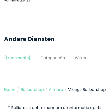
Vanillestraat 27
Andere Diensten
{treatments}
Categorieën
Wijken
Home
/
Barbershop
/
Almere
/
Vikings Barbershop
* Belliata streeft ernaar om de informatie op dit