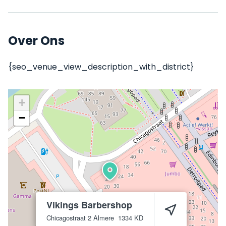
Over Ons
{seo_venue_view_description_with_district}
+
−
Vikings Barbershop
Chicagostraat 2
Almere
1334 KD