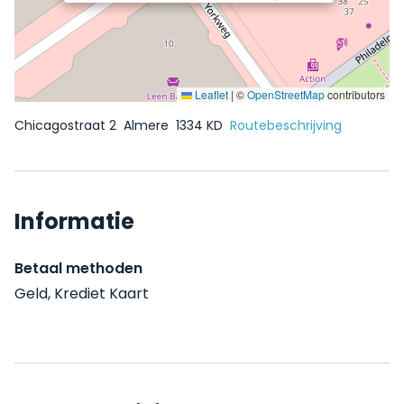
Leaflet
|
©
OpenStreetMap
contributors
Chicagostraat 2
Almere
1334 KD
Routebeschrijving
Informatie
Betaal methoden
Geld, Krediet Kaart