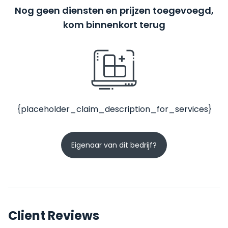
Nog geen diensten en prijzen toegevoegd,
kom binnenkort terug
{placeholder_claim_description_for_services}
Eigenaar van dit bedrijf?
Client Reviews