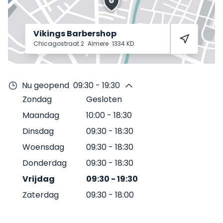
Vikings Barbershop
Chicagostraat 2
Almere
1334 KD
Nu geopend
09:30 - 19:30
Zondag
Gesloten
Maandag
10:00
-
18:30
Dinsdag
09:30
-
18:30
Woensdag
09:30
-
18:30
Donderdag
09:30
-
18:30
Vrijdag
09:30
-
19:30
Zaterdag
09:30
-
18:00