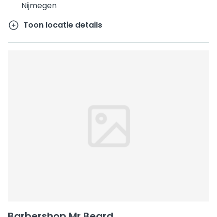
Nijmegen
Toon locatie details
Barbershop Mr.Beard