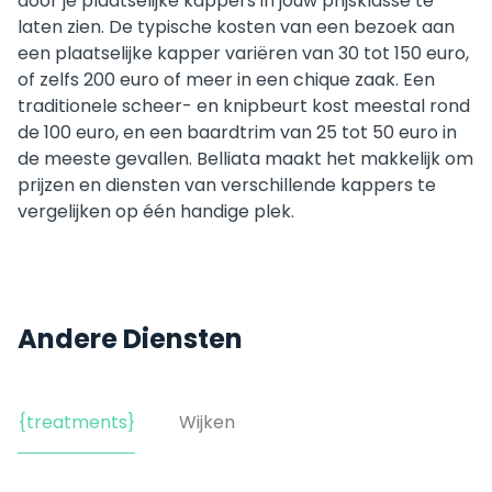
door je plaatselijke kappers in jouw prijsklasse te
laten zien. De typische kosten van een bezoek aan
een plaatselijke kapper variëren van 30 tot 150 euro,
of zelfs 200 euro of meer in een chique zaak. Een
traditionele scheer- en knipbeurt kost meestal rond
de 100 euro, en een baardtrim van 25 tot 50 euro in
de meeste gevallen. Belliata maakt het makkelijk om
prijzen en diensten van verschillende kappers te
vergelijken op één handige plek.
Andere Diensten
{treatments}
Wijken