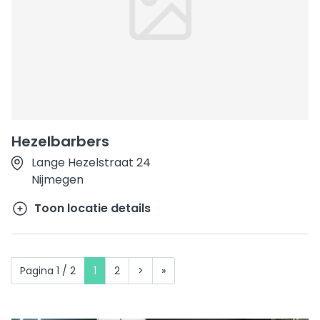
Hezelbarbers
Lange Hezelstraat 24
Nijmegen
Toon locatie details
Pagina 1 / 2
1
2
>
»