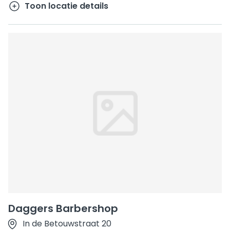
Toon locatie details
Daggers Barbershop
In de Betouwstraat 20