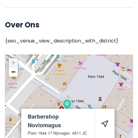
Over Ons
{seo_venue_view_description_with_district}
+
−
Barbershop
Noviomagus
Plein 1944 17
Nijmegen
6511 JC