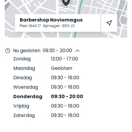
Barbershop Noviomagus
Plein 1944 17
Nijmegen
6511 JC
Nu gesloten
09:30 - 20:00
Zondag
12:00
-
17:00
Maandag
Gesloten
Dinsdag
09:30
-
18:00
Woensdag
09:30
-
18:00
Donderdag
09:30
-
20:00
Vrijdag
09:30
-
18:00
Zaterdag
09:30
-
18:00