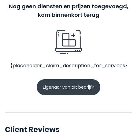
Nog geen diensten en prijzen toegevoegd,
kom binnenkort terug
{placeholder_claim_description_for_services}
Eigenaar van dit bedrijf?
Client Reviews