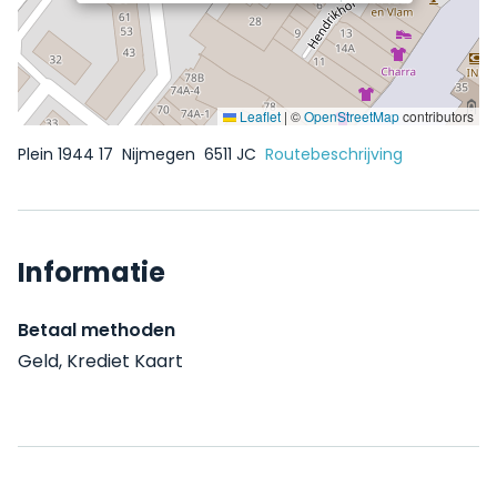
Leaflet
|
©
OpenStreetMap
contributors
Plein 1944 17
Nijmegen
6511 JC
Routebeschrijving
Informatie
Betaal methoden
Geld, Krediet Kaart