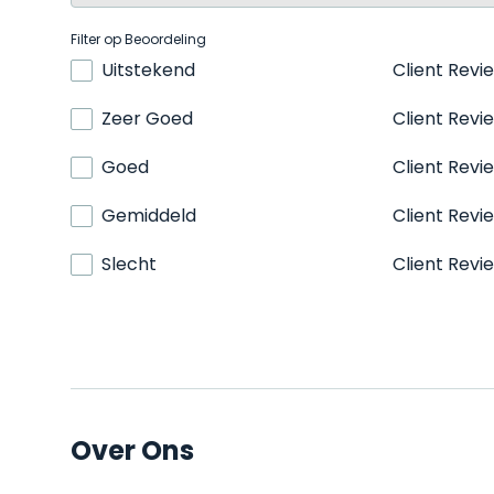
Filter op Beoordeling
Uitstekend
Client Revi
Zeer Goed
Client Revi
Goed
Client Revi
Gemiddeld
Client Revi
Slecht
Client Revi
Over Ons