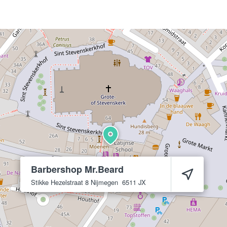
Barbershop Mr.Beard
Stikke Hezelstraat 8
Nijmegen
6511 JX