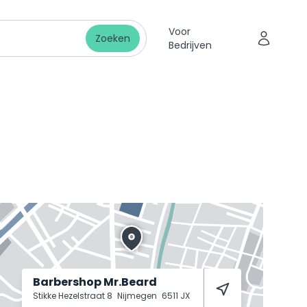
Voor
Zoeken
Bedrijven
Barbershop Mr.Beard
Stikke Hezelstraat 8
Nijmegen
6511 JX