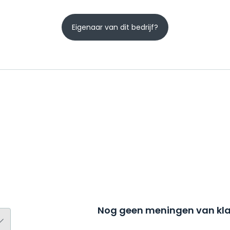
Eigenaar van dit bedrijf?
Nog geen meningen van kla