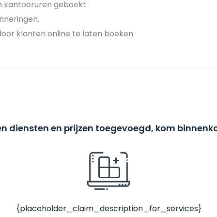
en kantooruren geboekt
nneringen.
door klanten online te laten boeken
n diensten en prijzen toegevoegd, kom binnenko
{placeholder_claim_description_for_services}