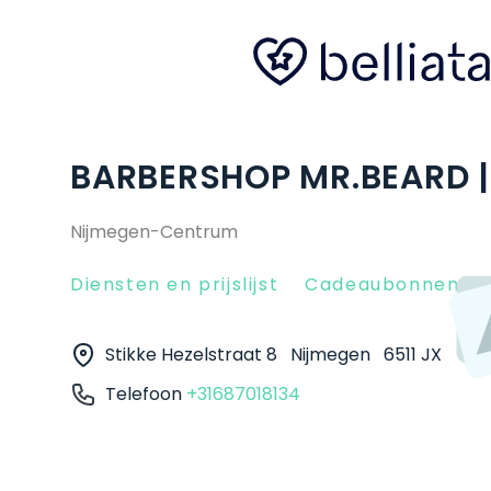
BARBERSHOP MR.BEARD |
Nijmegen-Centrum
Diensten en prijslijst
Cadeaubonnen
Stikke Hezelstraat 8
Nijmegen
6511 JX
Telefoon
+31687018134