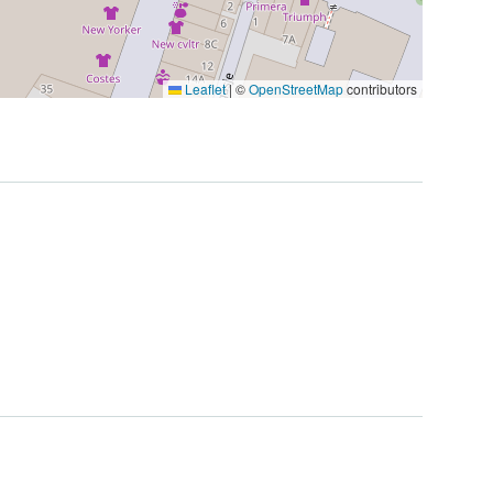
Leaflet
|
©
OpenStreetMap
contributors