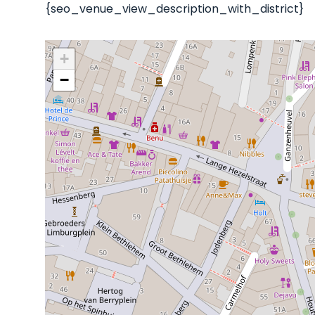
{seo_venue_view_description_with_district}
+
−