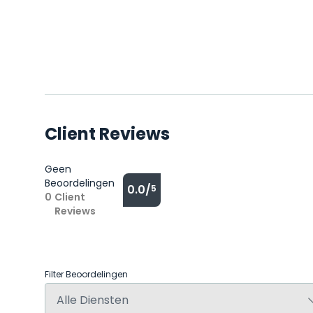
Client Reviews
Geen
Beoordelingen
0.0/
5
0
Client
Reviews
Filter Beoordelingen