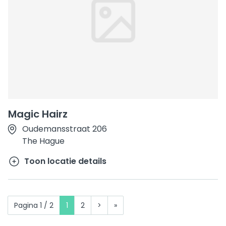
Magic Hairz
Oudemansstraat 206
The Hague
Toon locatie details
Pagina 1 / 2
1
2
>
»