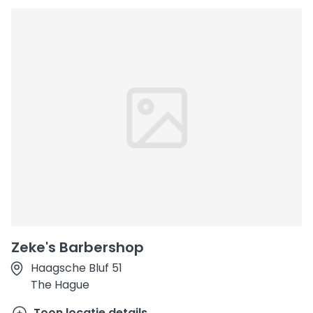
Zeke's Barbershop
Haagsche Bluf 51
The Hague
Toon locatie details