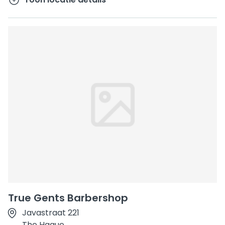
True Gents Barbershop
Javastraat 221
The Hague