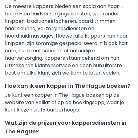
De meeste kappers bieden een scala aan haar-,
baard- en huidverzorgingsdiensten, waaronder
knippen, traditioneel scheren, baard trimmen,
haarkleuring, verzorgingsdiensten en
hoofdhuidmassages. Hoewel alle kappers hun haar
knippen, zijn sommige gespecialiseerd in black hair
care, Turks nat scheren of natuurlijke
haarverzorging. Kappers staan bekend om hun
uitstekende klantenservice en doen hun uiterste
best om elke klant zich welkom te laten voelen.
Hoe kan ik een kapper in The Hague boeken?
Je kunt een kapper in The Hague boeken op de
website van Belliat of op de boekingsapp, waar je
kunt kiezen uit 15 barberhoops.
Wat zijn de prijzen voor kappersdiensten in
The Hague?