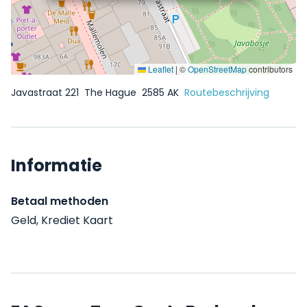
Leaflet
|
©
OpenStreetMap
contributors
Javastraat 221
The Hague
2585 AK
Routebeschrijving
Informatie
Betaal methoden
Geld, Krediet Kaart