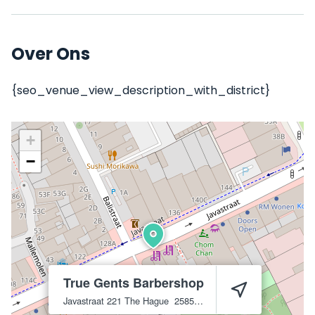
Over Ons
{seo_venue_view_description_with_district}
+
−
True Gents Barbershop
Javastraat 221
The Hague
2585 AK