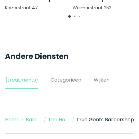
Keizerstraat 47
Weimarstraat 252
Andere Diensten
{treatments}
Categorieën
Wijken
Home
/
Barbershop
/
The Hague
/
True Gents Barbershop