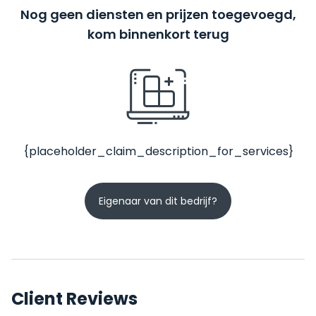
Nog geen diensten en prijzen toegevoegd,
kom binnenkort terug
{placeholder_claim_description_for_services}
Eigenaar van dit bedrijf?
Client Reviews