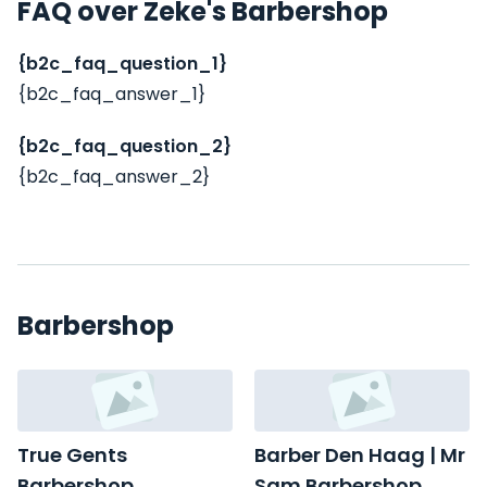
FAQ over Zeke's Barbershop
{b2c_faq_question_1}
{b2c_faq_answer_1}
{b2c_faq_question_2}
{b2c_faq_answer_2}
Barbershop
True Gents
Barber Den Haag | Mr
Barbershop
Sam Barbershop