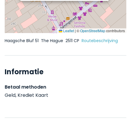
Leaflet
|
©
OpenStreetMap
contributors
Haagsche Bluf 51
The Hague
2511 CP
Routebeschrijving
Informatie
Betaal methoden
Geld, Krediet Kaart