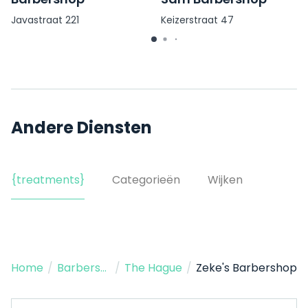
Javastraat 221
Keizerstraat 47
Andere Diensten
{treatments}
Categorieën
Wijken
Home
/
Barbershop
/
The Hague
/
Zeke's Barbershop