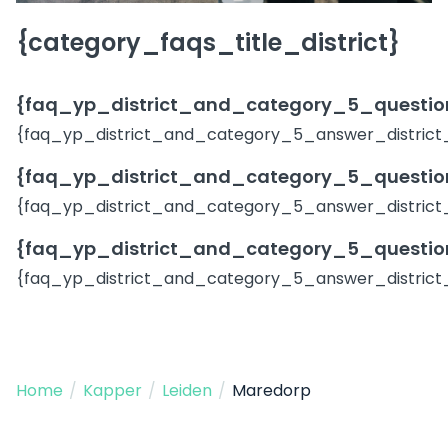
{category_faqs_title_district}
{faq_yp_district_and_category_5_question
{faq_yp_district_and_category_5_answer_district
{faq_yp_district_and_category_5_question
{faq_yp_district_and_category_5_answer_district
{faq_yp_district_and_category_5_question
{faq_yp_district_and_category_5_answer_district
Home
/
Kapper
/
Leiden
/
Maredorp