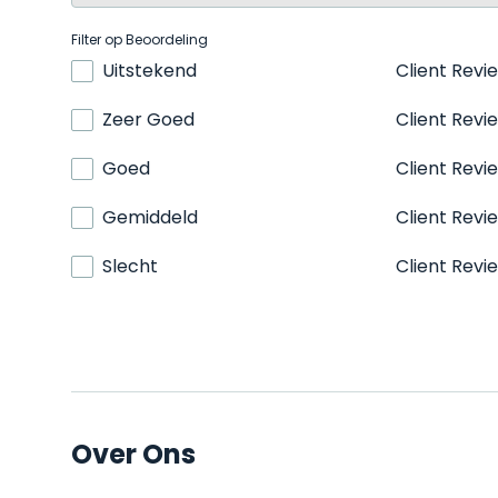
Filter op Beoordeling
Uitstekend
Client Revi
Zeer Goed
Client Revi
Goed
Client Revi
Gemiddeld
Client Revi
Slecht
Client Revi
Over Ons