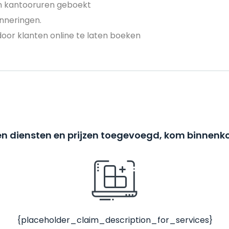
en kantooruren geboekt
nneringen.
door klanten online te laten boeken
n diensten en prijzen toegevoegd, kom binnenko
{placeholder_claim_description_for_services}