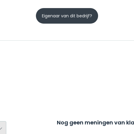
Eigenaar van dit bedrijf?
Nog geen meningen van kla