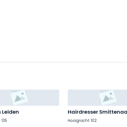
s Leiden
Hairdresser Smittenaa
 135
Hooigracht 102