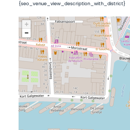
{seo_venue_view_description_with_district}
+
−