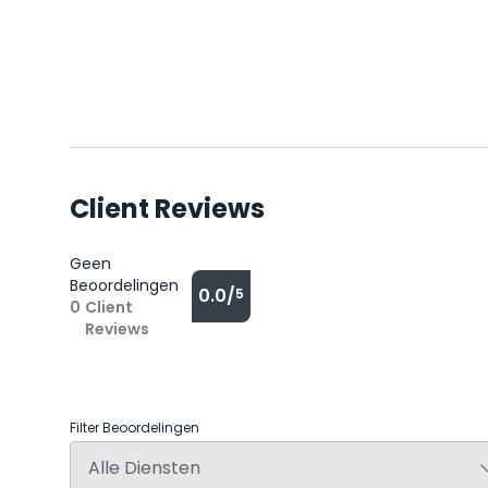
Client Reviews
Geen
Beoordelingen
0.0/
5
0
Client
Reviews
Filter Beoordelingen