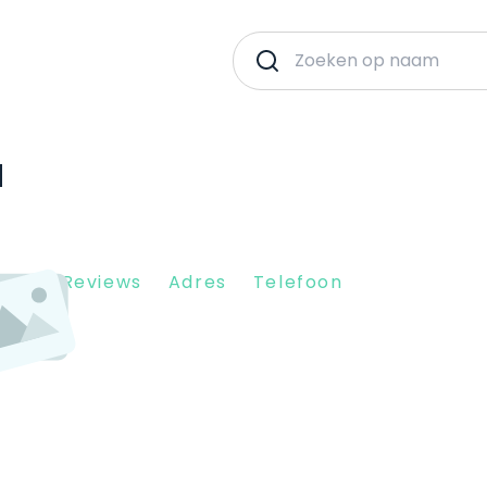
N
Client Reviews
Adres
Telefoon