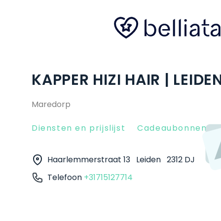
KAPPER HIZI HAIR | LEIDE
Maredorp
Diensten en prijslijst
Cadeaubonnen
Haarlemmerstraat 13
Leiden
2312 DJ
Telefoon
+31715127714