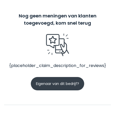
Nog geen meningen van klanten
toegevoegd, kom snel terug
{placeholder_claim_description_for_reviews}
Eigenaar van dit bedrijf?