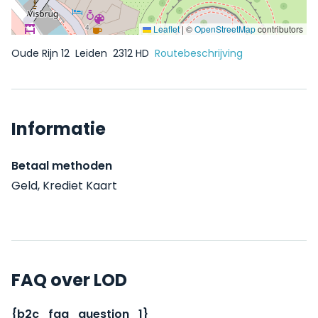
Leaflet
|
©
OpenStreetMap
contributors
Oude Rijn 12
Leiden
2312 HD
Routebeschrijving
Informatie
Betaal methoden
Geld, Krediet Kaart
FAQ over LOD
{b2c_faq_question_1}