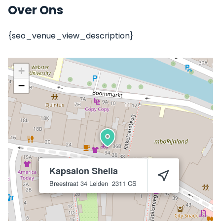
Over Ons
{seo_venue_view_description}
+
−
Kapsalon Sheila
Breestraat 34
Leiden
2311 CS