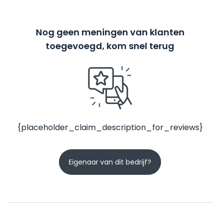
Nog geen meningen van klanten
toegevoegd, kom snel terug
{placeholder_claim_description_for_reviews}
Eigenaar van dit bedrijf?