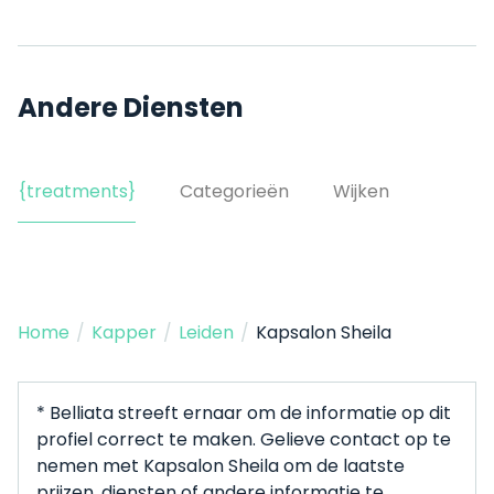
Andere Diensten
{treatments}
Categorieën
Wijken
Home
/
Kapper
/
Leiden
/
Kapsalon Sheila
* Belliata streeft ernaar om de informatie op dit
profiel correct te maken. Gelieve contact op te
nemen met Kapsalon Sheila om de laatste
prijzen, diensten of andere informatie te