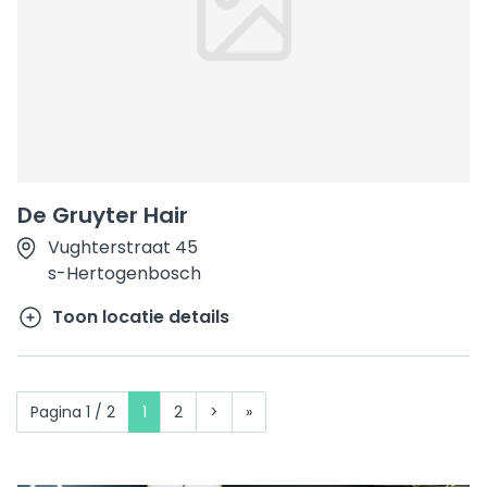
De Gruyter Hair
Vughterstraat 45
s-Hertogenbosch
Toon locatie details
Pagina 1 / 2
1
2
>
»