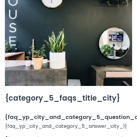
{category_5_faqs_title_city}
{faq_yp_city_and_category_5_question_c
{faq_yp_city_and_category_5_answer_city_1}