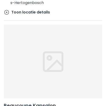
s-Hertogenbosch
Toon locatie details
Beaucoupe Kapsalon