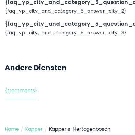
{faq_yp_city_and_category_5_question_c
{faq_yp_city_and_category_5_answer_city_2}
{faq_yp_city_and_category_5_question_c
{faq_yp_city_and_category_5_answer_city_3}
Andere Diensten
{treatments}
Home
/
Kapper
/
Kapper s-Hertogenbosch