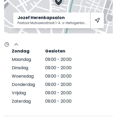
Jozef Herenkapsalon
Pastoor Mutsaersstraat 1-A
s-Hertogenbosch
5213 VP
Zondag
Gesloten
Maandag
09:00
-
20:00
Dinsdag
09:00
-
20:00
Woensdag
09:00
-
20:00
Donderdag
09:00
-
20:00
Vrijdag
09:00
-
20:00
Zaterdag
09:00
-
20:00