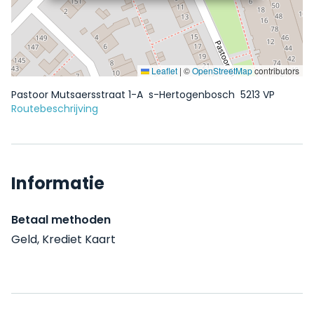
Leaflet
|
©
OpenStreetMap
contributors
Pastoor Mutsaersstraat 1-A
s-Hertogenbosch
5213 VP
Routebeschrijving
Informatie
Betaal methoden
Geld, Krediet Kaart