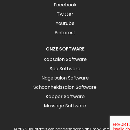
Facebook
Twitter
Youtube
Pinterest
ONZE SOFTWARE
Kapsalon Software
Spa Software
Nagelsalon Software
Schoonheidssalon Software
Kapper Software
Massage Software
© 2026 Belliata™ is een handelsnaam van Umov Sp z o.o.