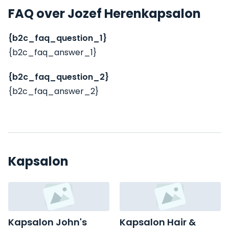
FAQ over Jozef Herenkapsalon
{b2c_faq_question_1}
{b2c_faq_answer_1}
{b2c_faq_question_2}
{b2c_faq_answer_2}
Kapsalon
Kapsalon John's
Kapsalon Hair &