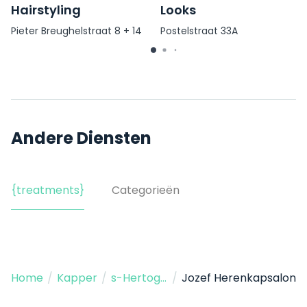
Hairstyling
Looks
Pieter Breughelstraat 8 + 14
Postelstraat 33A
Andere Diensten
{treatments}
Categorieën
Home
/
Kapper
/
s-Hertogenbosch
/
Jozef Herenkapsalon