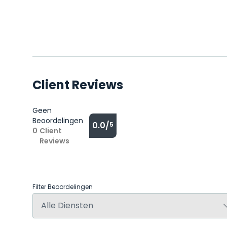
Client Reviews
Geen
Beoordelingen
0.0/
5
0
Client
Reviews
Filter Beoordelingen