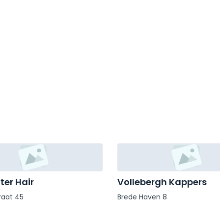
ter Hair
Vollebergh Kappers
raat 45
Brede Haven 8