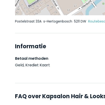
Postelstraat 33A
s-Hertogenbosch
5211 DW
Routebesc
Informatie
Betaal methoden
Geld, Krediet Kaart
FAQ over Kapsalon Hair & Look