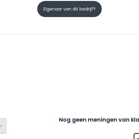
Eigenaar van dit bedrijf?
Nog geen meningen van kla