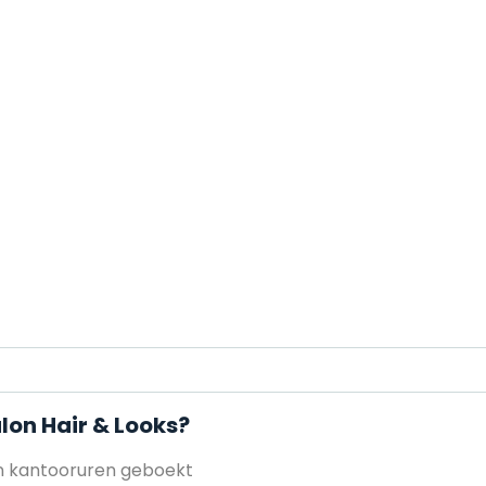
lon Hair & Looks?
en kantooruren geboekt