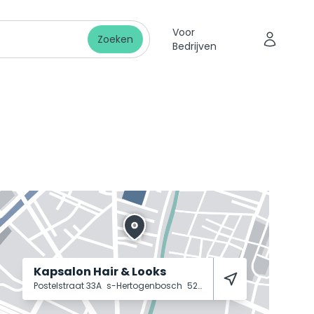
Voor
Zoeken
Bedrijven
Kapsalon Hair & Looks
Postelstraat 33A
s-Hertogenbosch
5211 DW