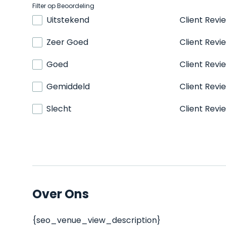
Filter op Beoordeling
Uitstekend
Client Revi
Zeer Goed
Client Revi
Goed
Client Revi
Gemiddeld
Client Revi
Slecht
Client Revi
Over Ons
{seo_venue_view_description}