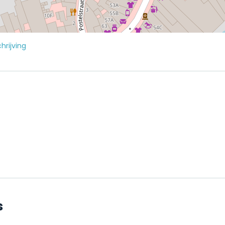
hrijving
s