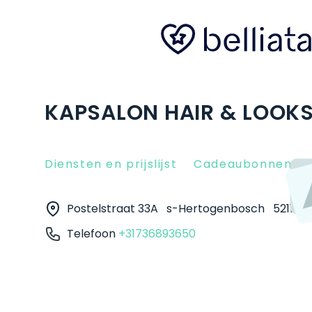
KAPSALON HAIR & LOOK
Diensten en prijslijst
Cadeaubonnen
Postelstraat 33A
s-Hertogenbosch
5211 D
Telefoon
+31736893650