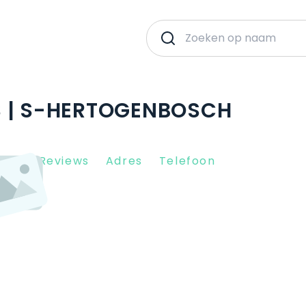
S | S-HERTOGENBOSCH
Client Reviews
Adres
Telefoon
W