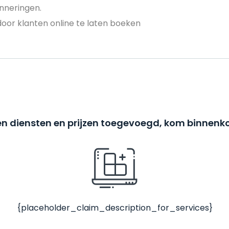
nneringen.
door klanten online te laten boeken
n diensten en prijzen toegevoegd, kom binnenko
{placeholder_claim_description_for_services}