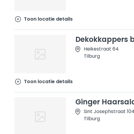
Toon locatie details
Dekokkappers b
Heikestraat 64
Tilburg
Toon locatie details
Ginger Haarsal
Sint Josephstraat 10
Tilburg