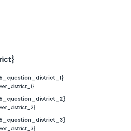
ict}
_question_district_1}
r_district_1}
_question_district_2}
er_district_2}
_question_district_3}
er_district_3}