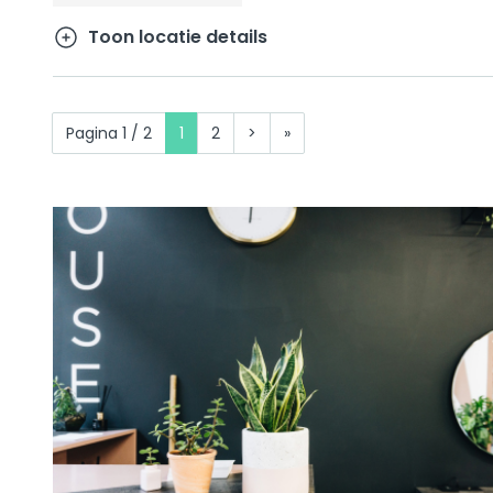
Toon locatie details
Pagina 1 / 2
1
2
>
»