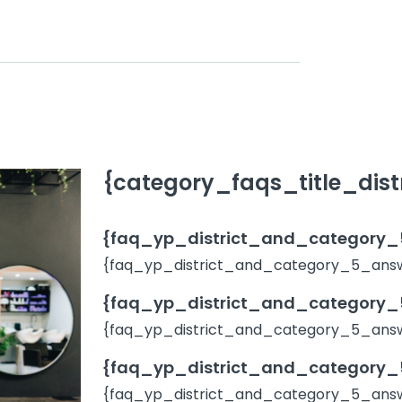
{category_faqs_title_distr
{faq_yp_district_and_category_5
{faq_yp_district_and_category_5_answe
{faq_yp_district_and_category_5
{faq_yp_district_and_category_5_answ
{faq_yp_district_and_category_5
{faq_yp_district_and_category_5_answ