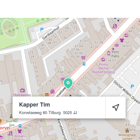
Kapper Tim
Korvelseweg 80
Tilburg
5025 JJ