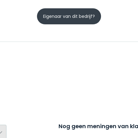
Eigenaar van dit bedrijf?
Nog geen meningen van kla