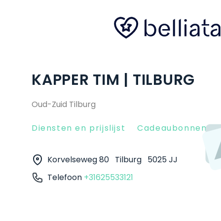
KAPPER TIM | TILBURG
Oud-Zuid Tilburg
Diensten en prijslijst
Cadeaubonnen
Korvelseweg 80
Tilburg
5025 JJ
Telefoon
+31625533121