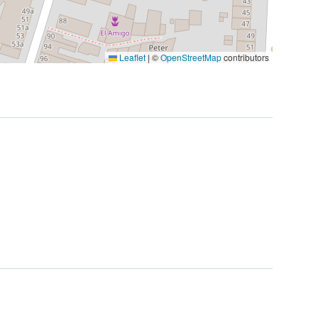
Leaflet
|
©
OpenStreetMap
contributors