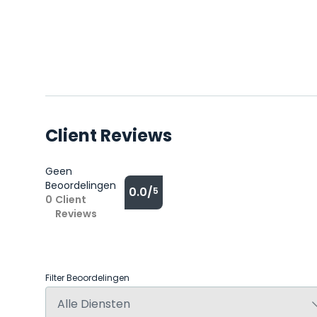
Client Reviews
Geen
Beoordelingen
0.0/
5
0
Client
Reviews
Filter Beoordelingen