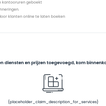
en kantooruren geboekt
nneringen.
door klanten online te laten boeken
n diensten en prijzen toegevoegd, kom binnenko
{placeholder_claim_description_for_services}