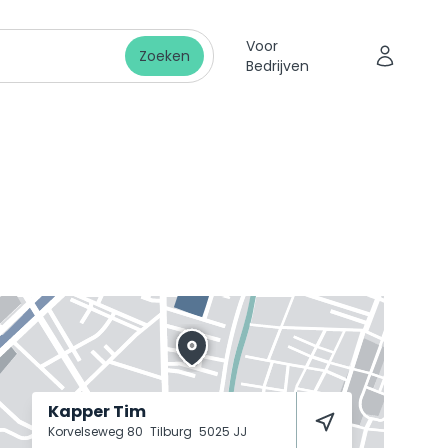
Voor
Zoeken
Bedrijven
Kapper Tim
Korvelseweg 80
Tilburg
5025 JJ