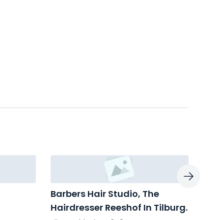
Barbers Hair Studio, The
Cef
Hairdresser Reeshof In Tilburg.
Til