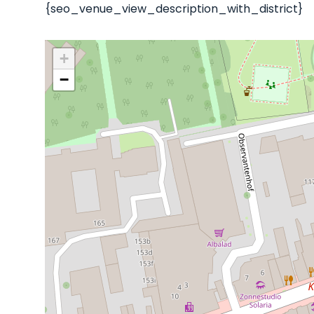
{seo_venue_view_description_with_district}
+
−