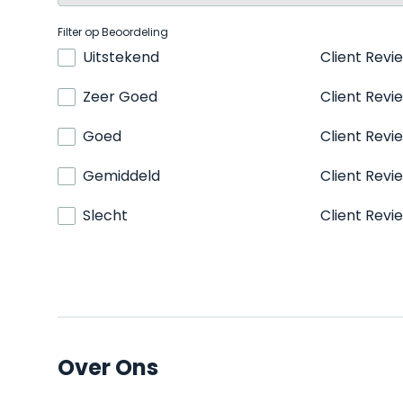
Filter op Beoordeling
Uitstekend
Client Revi
Zeer Goed
Client Revi
Goed
Client Revi
Gemiddeld
Client Revi
Slecht
Client Revi
Over Ons