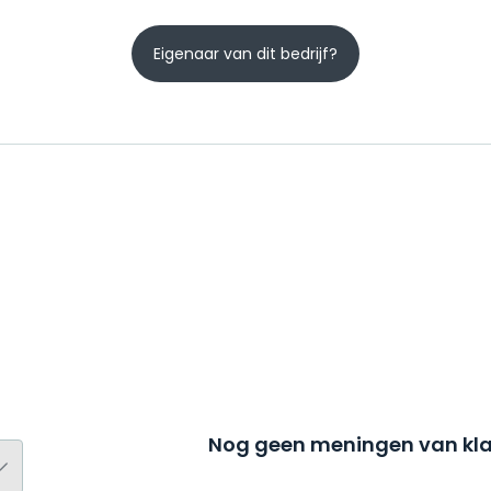
Eigenaar van dit bedrijf?
Nog geen meningen van kla