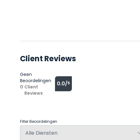
Client Reviews
Geen
Beoordelingen
0.0/
5
0
Client
Reviews
Filter Beoordelingen