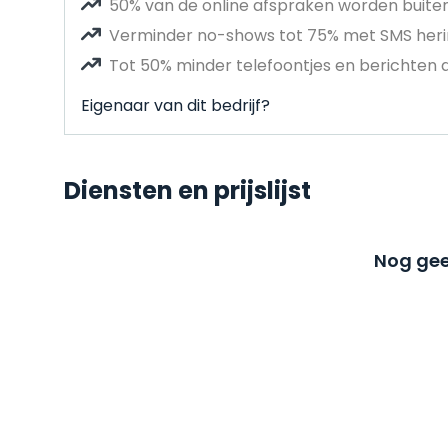
50% van de online afspraken worden buit
Verminder no-shows tot 75% met SMS heri
Tot 50% minder telefoontjes en berichten 
Eigenaar van dit bedrijf?
Diensten en prijslijst
Nog gee