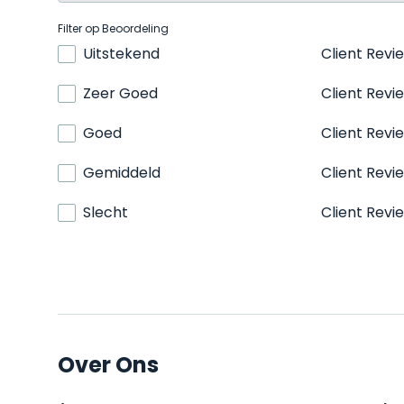
Filter op Beoordeling
Uitstekend
Client Revi
Zeer Goed
Client Revi
Goed
Client Revi
Gemiddeld
Client Revi
Slecht
Client Revi
Over Ons