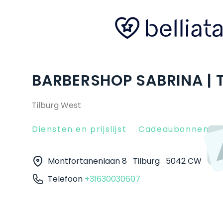
BARBERSHOP SABRINA | 
Tilburg West
Diensten en prijslijst
Cadeaubonnen
Montfortanenlaan 8
Tilburg
5042 CW
Telefoon
+31630030607