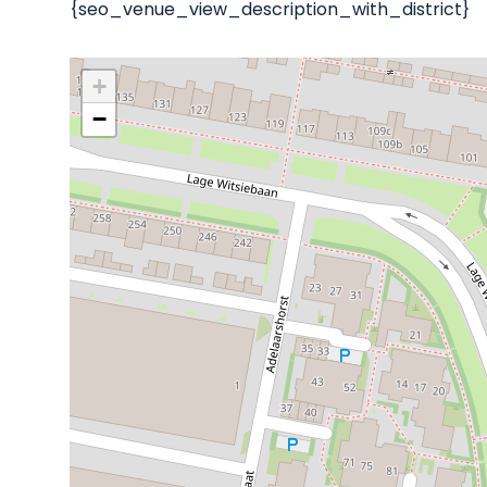
{seo_venue_view_description_with_district}
+
−