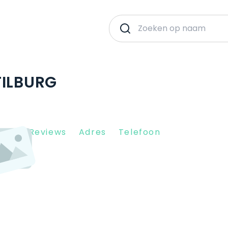
TILBURG
Client Reviews
Adres
Telefoon