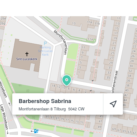
Barbershop Sabrina
Montfortanenlaan 8
Tilburg
5042 CW