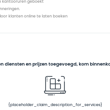
en kantooruren geboekt
nneringen.
door klanten online te laten boeken
n diensten en prijzen toegevoegd, kom binnenko
{placeholder_claim_description_for_services}