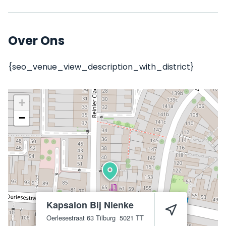
Over Ons
{seo_venue_view_description_with_district}
+
−
Kapsalon Bij Nienke
Oerlesestraat 63
Tilburg
5021 TT