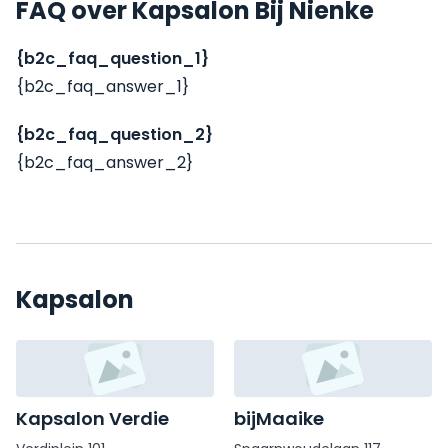
FAQ over Kapsalon Bij Nienke
{b2c_faq_question_1}
{b2c_faq_answer_1}
{b2c_faq_question_2}
{b2c_faq_answer_2}
Kapsalon
Kapsalon Verdie
bijMaaike