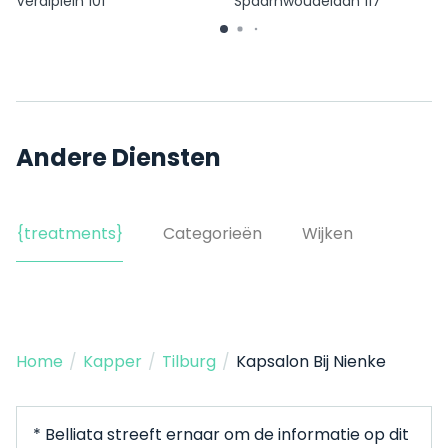
Verdiplein 101
Spaarnwoudelaan 117
Andere Diensten
{treatments}
Categorieën
Wijken
Home
/
Kapper
/
Tilburg
/
Kapsalon Bij Nienke
* Belliata streeft ernaar om de informatie op dit