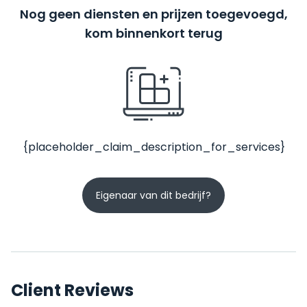
Nog geen diensten en prijzen toegevoegd,
kom binnenkort terug
{placeholder_claim_description_for_services}
Eigenaar van dit bedrijf?
Client Reviews