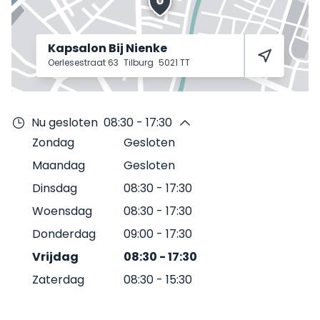
Kapsalon Bij Nienke
Oerlesestraat 63
Tilburg
5021 TT
Nu gesloten
08:30 - 17:30
Zondag
Gesloten
Maandag
Gesloten
Dinsdag
08:30
-
17:30
Woensdag
08:30
-
17:30
Donderdag
09:00
-
17:30
Vrijdag
08:30
-
17:30
Zaterdag
08:30
-
15:30