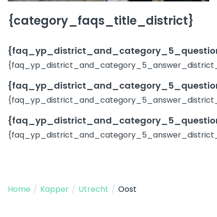
{category_faqs_title_district}
{faq_yp_district_and_category_5_question
{faq_yp_district_and_category_5_answer_district
{faq_yp_district_and_category_5_question
{faq_yp_district_and_category_5_answer_district
{faq_yp_district_and_category_5_question
{faq_yp_district_and_category_5_answer_district
Home
/
Kapper
/
Utrecht
/
Oost