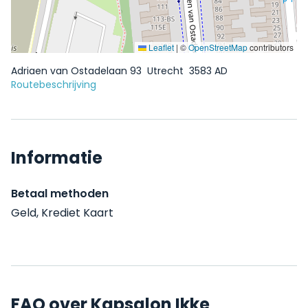
Leaflet
|
©
OpenStreetMap
contributors
Adriaen van Ostadelaan 93
Utrecht
3583 AD
Routebeschrijving
Informatie
Betaal methoden
Geld, Krediet Kaart
FAQ over Kapsalon Ikke