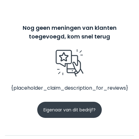
Nog geen meningen van klanten
toegevoegd, kom snel terug
{placeholder_claim_description_for_reviews}
Eigenaar van dit bedrijf?