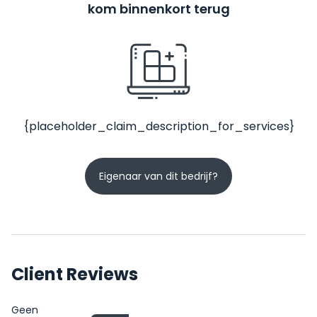
kom binnenkort terug
{placeholder_claim_description_for_services}
Eigenaar van dit bedrijf?
Client Reviews
Geen