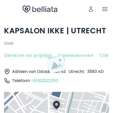
KAPSALON IKKE | UTRECHT
Oost
Diensten en prijslijst
Cadeaubonnen
Clien
Adriaen van Ostadelaan 93
Utrecht
3583 AD
Telefoon
+31302522353