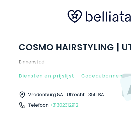
COSMO HAIRSTYLING | U
Binnenstad
Diensten en prijslijst
Cadeaubonnen
Vredenburg 8A
Utrecht
3511 BA
Telefoon
+31302312912