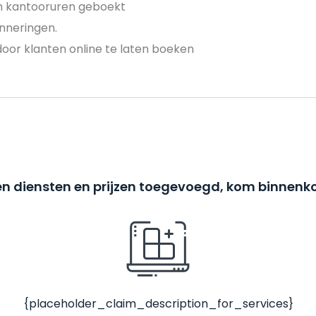
en kantooruren geboekt
nneringen.
door klanten online te laten boeken
n diensten en prijzen toegevoegd, kom binnenko
{placeholder_claim_description_for_services}