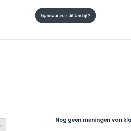
Eigenaar van dit bedrijf?
Nog geen meningen van kla