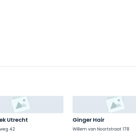
k Utrecht
Ginger Hair
eweg 42
Willem van Noortstraat 178