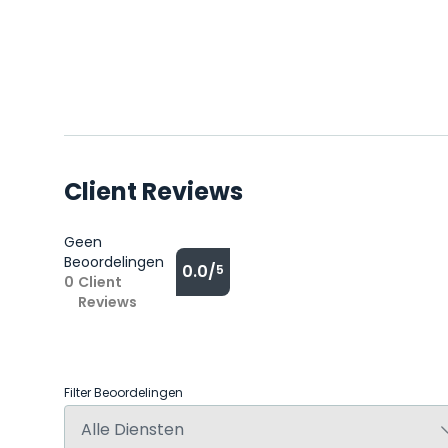
Client Reviews
Geen
Beoordelingen
0.0/
5
0
Client
Reviews
Filter Beoordelingen