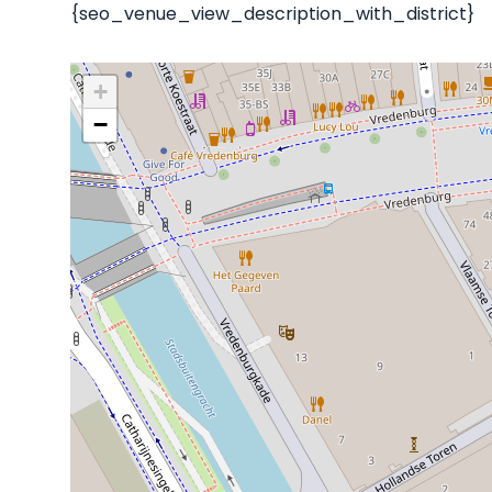
{seo_venue_view_description_with_district}
+
−