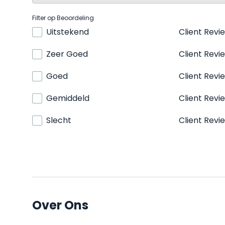
Filter op Beoordeling
Uitstekend
Client Revi
Zeer Goed
Client Revi
Goed
Client Revi
Gemiddeld
Client Revi
Slecht
Client Revi
Over Ons