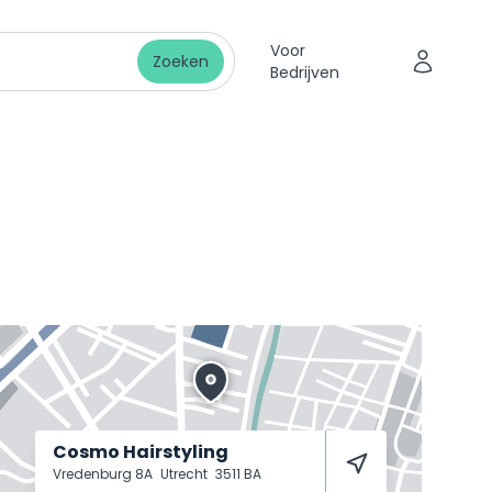
Voor
Zoeken
Bedrijven
Cosmo Hairstyling
Vredenburg 8A
Utrecht
3511 BA