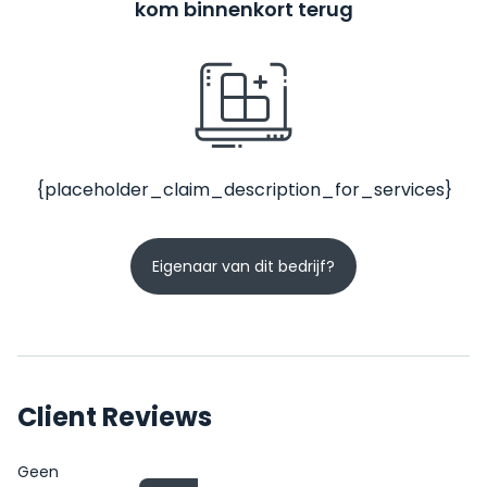
kom binnenkort terug
{placeholder_claim_description_for_services}
Eigenaar van dit bedrijf?
Client Reviews
Geen