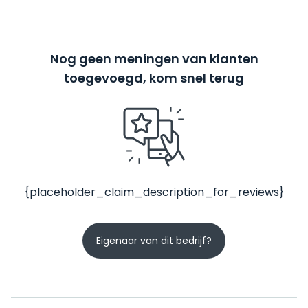
Nog geen meningen van klanten
toegevoegd, kom snel terug
{placeholder_claim_description_for_reviews}
Eigenaar van dit bedrijf?