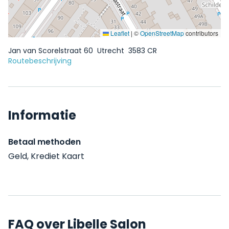
Leaflet
|
©
OpenStreetMap
contributors
Jan van Scorelstraat 60
Utrecht
3583 CR
Routebeschrijving
Informatie
Betaal methoden
Geld, Krediet Kaart
FAQ over Libelle Salon