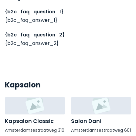
{b2c_faq_question_1}
{b2c_faq_answer_1}
{b2c_faq_question_2}
{b2c_faq_answer_2}
Kapsalon
Kapsalon Classic
Salon Dani
Amsterdamsestraatweg 310
Amsterdamsestraatweg 601