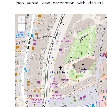
{seo_venue_view_description_with_district}
+
−