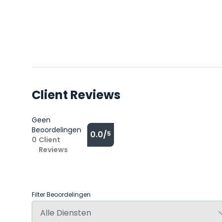
Client Reviews
Geen
Beoordelingen
0.0/
5
0
Client
Reviews
Filter Beoordelingen