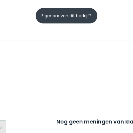
Eigenaar van dit bedrijf?
Nog geen meningen van kla