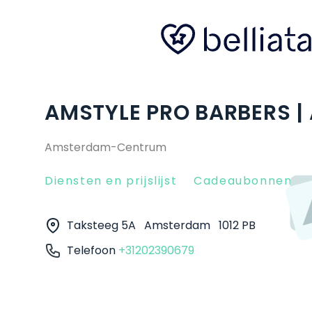
AMSTYLE PRO BARBERS 
Amsterdam-Centrum
Diensten en prijslijst
Cadeaubonnen
Taksteeg 5A
Amsterdam
1012 PB
Telefoon
+31202390679