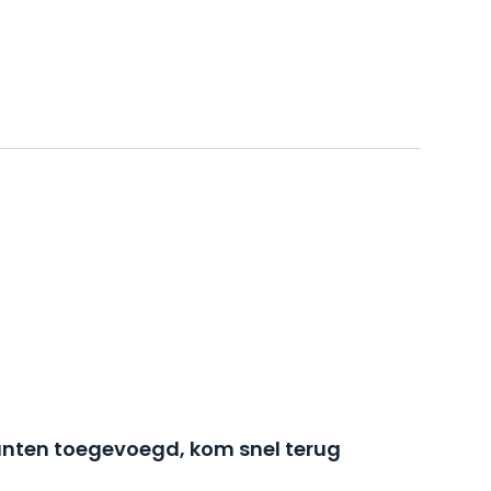
nten toegevoegd, kom snel terug