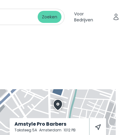
Voor
Zoeken
Bedrijven
Amstyle Pro Barbers
Taksteeg 5A
Amsterdam
1012 PB