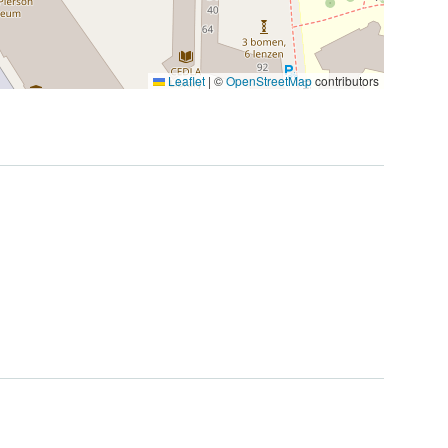
Leaflet
|
©
OpenStreetMap
contributors