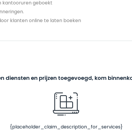
en kantooruren geboekt
nneringen.
door klanten online te laten boeken
n diensten en prijzen toegevoegd, kom binnenko
{placeholder_claim_description_for_services}