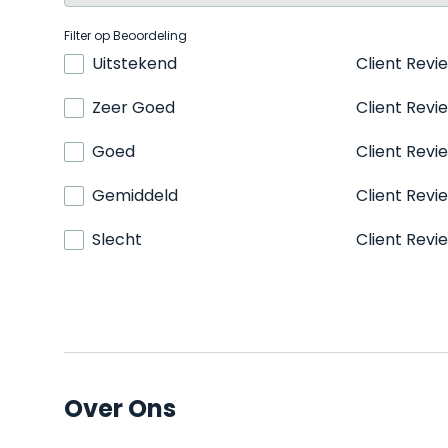
Filter op Beoordeling
Uitstekend
Client Revi
Zeer Goed
Client Revi
Goed
Client Revi
Gemiddeld
Client Revi
Slecht
Client Revi
Over Ons