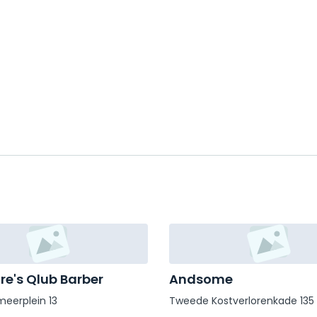
ire's Qlub Barber
Andsome
meerplein 13
Tweede Kostverlorenkade 135