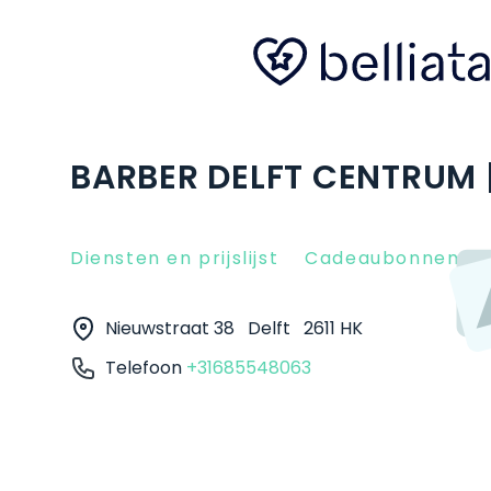
BARBER DELFT CENTRUM |
Diensten en prijslijst
Cadeaubonnen
Nieuwstraat 38
Delft
2611 HK
Telefoon
+31685548063