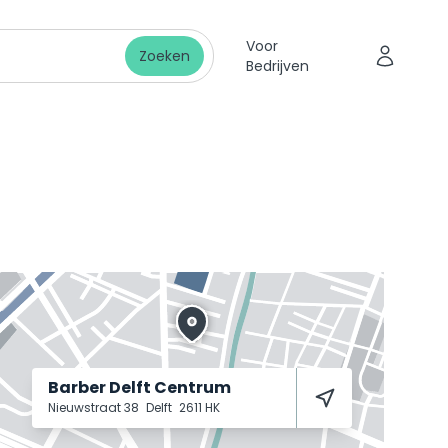
Voor
Zoeken
Bedrijven
Barber Delft Centrum
Nieuwstraat 38
Delft
2611 HK