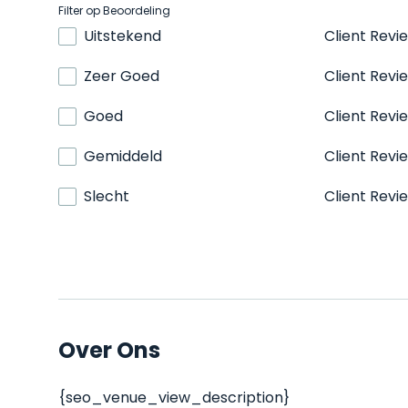
Filter op Beoordeling
Uitstekend
Client Revi
Zeer Goed
Client Revi
Goed
Client Revi
Gemiddeld
Client Revi
Slecht
Client Revi
Over Ons
{seo_venue_view_description}