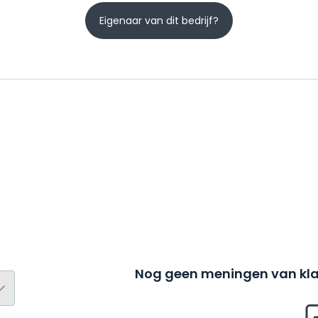
Eigenaar van dit bedrijf?
Nog geen meningen van kla