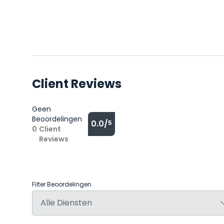
Client Reviews
Geen
Beoordelingen
0.0/
5
0
Client
Reviews
Filter Beoordelingen