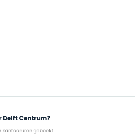
r Delft Centrum?
en kantooruren geboekt