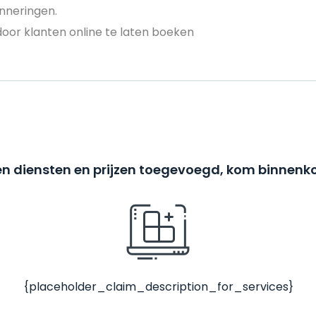
nneringen.
door klanten online te laten boeken
n diensten en prijzen toegevoegd, kom binnenko
{placeholder_claim_description_for_services}