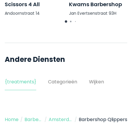
Scissors 4 All
Kwams Barbershop
Andoornstraat 14
Jan Evertsenstraat 93H
Andere Diensten
{treatments}
Categorieën
Wijken
Home
/
Barbershop
/
Amsterdam
/
Barbershop Qlippers