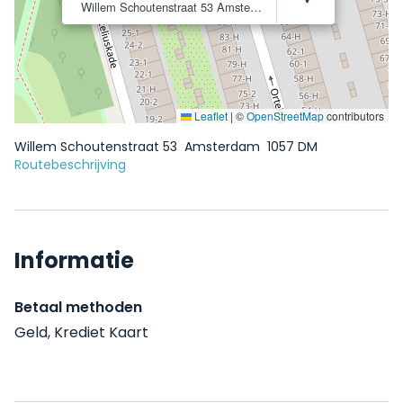
Willem Schoutenstraat 53
Amsterdam
1057 DM
Leaflet
|
©
OpenStreetMap
contributors
Willem Schoutenstraat 53
Amsterdam
1057 DM
Routebeschrijving
Informatie
Betaal methoden
Geld, Krediet Kaart