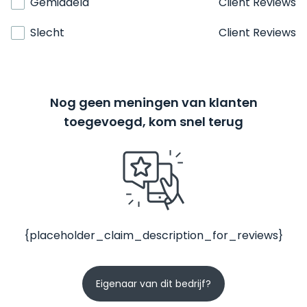
Gemiddeld
Client Reviews
Slecht
Client Reviews
Nog geen meningen van klanten
toegevoegd, kom snel terug
{placeholder_claim_description_for_reviews}
Eigenaar van dit bedrijf?