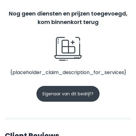
Nog geen diensten en prijzen toegevoegd,
kom binnenkort terug
{placeholder_claim_description_for_services}
Eigenaar van dit bedrijf?
Client Reviews