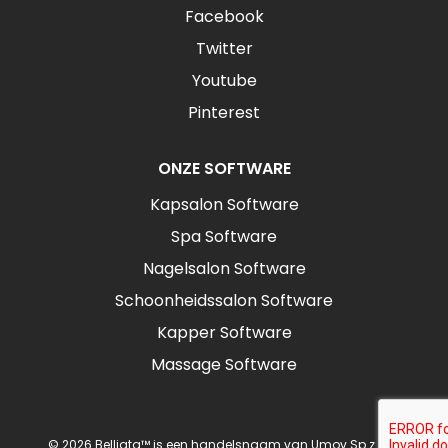
Facebook
Twitter
Youtube
Pinterest
ONZE SOFTWARE
Kapsalon Software
Spa Software
Nagelsalon Software
Schoonheidssalon Software
Kapper Software
Massage Software
© 2026 Belliata™ is een handelsnaam van Umov Sp z o.o.