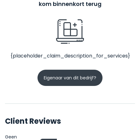
kom binnenkort terug
{placeholder_claim_description_for_services}
Eigenaar van dit bedrijf?
Client Reviews
Geen