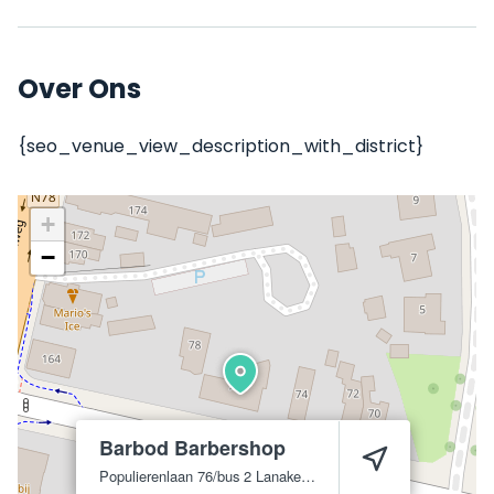
Over Ons
{seo_venue_view_description_with_district}
+
−
Barbod Barbershop
Populierenlaan 76/bus 2
Lanaken
3621