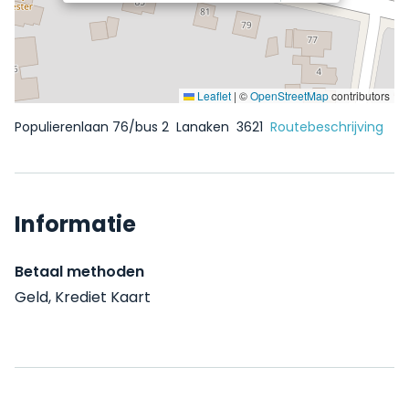
Leaflet
|
©
OpenStreetMap
contributors
Populierenlaan 76/bus 2
Lanaken
3621
Routebeschrijving
Informatie
Betaal methoden
Geld, Krediet Kaart