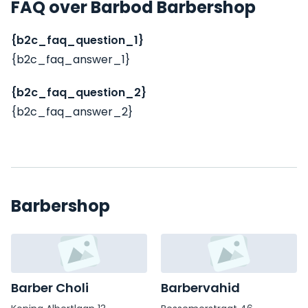
FAQ over Barbod Barbershop
{b2c_faq_question_1}
{b2c_faq_answer_1}
{b2c_faq_question_2}
{b2c_faq_answer_2}
Barbershop
Barber Choli
Barbervahid