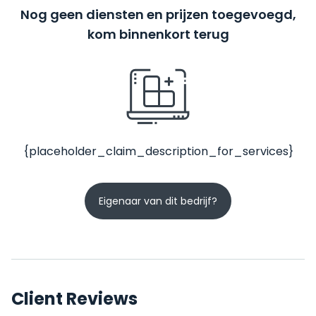
Nog geen diensten en prijzen toegevoegd,
kom binnenkort terug
{placeholder_claim_description_for_services}
Eigenaar van dit bedrijf?
Client Reviews