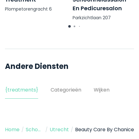
En Pedicuresalon
Plompetorengracht 6
Parkzichtlaan 207
Andere Diensten
{treatments}
Categorieën
Wijken
Home
/
Schoonheidssalon
/
Utrecht
/
Beauty Care By Chanice