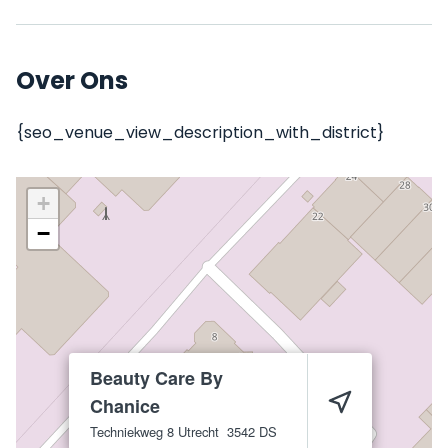
Over Ons
{seo_venue_view_description_with_district}
+
−
Beauty Care By
Chanice
Techniekweg 8
Utrecht
3542 DS