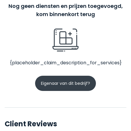
Nog geen diensten en prijzen toegevoegd,
kom binnenkort terug
{placeholder_claim_description_for_services}
Eigenaar van dit bedrijf?
Client Reviews