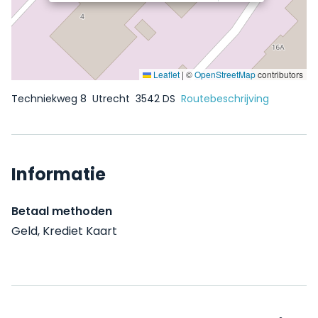
Leaflet
|
©
OpenStreetMap
contributors
Techniekweg 8
Utrecht
3542 DS
Routebeschrijving
Informatie
Betaal methoden
Geld, Krediet Kaart