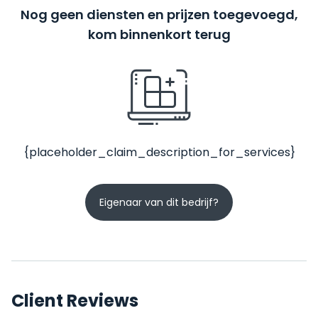
Nog geen diensten en prijzen toegevoegd,
kom binnenkort terug
{placeholder_claim_description_for_services}
Eigenaar van dit bedrijf?
Client Reviews