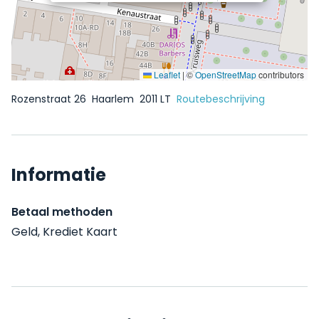
Leaflet
|
©
OpenStreetMap
contributors
Rozenstraat 26
Haarlem
2011 LT
Routebeschrijving
Informatie
Betaal methoden
Geld, Krediet Kaart