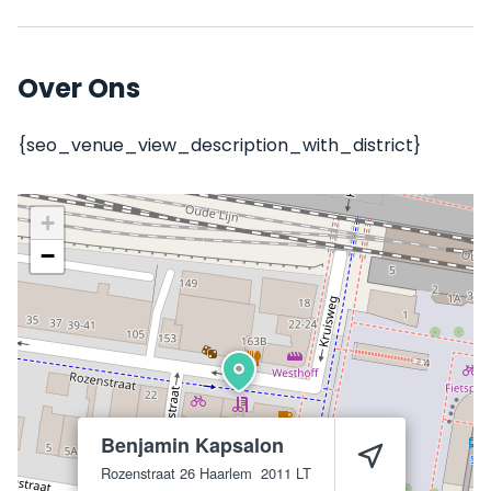
Over Ons
{seo_venue_view_description_with_district}
+
−
Benjamin Kapsalon
Rozenstraat 26
Haarlem
2011 LT