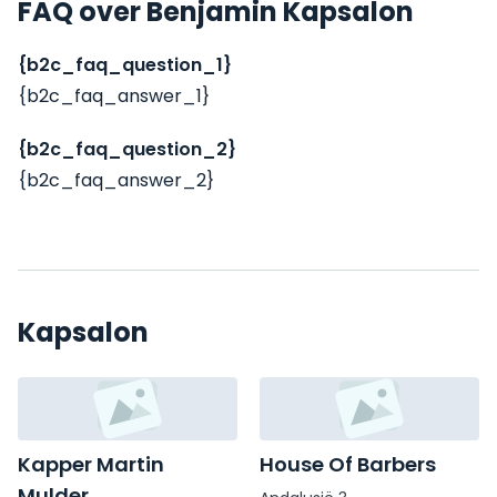
FAQ over Benjamin Kapsalon
{b2c_faq_question_1}
{b2c_faq_answer_1}
{b2c_faq_question_2}
{b2c_faq_answer_2}
Kapsalon
Kapper Martin
House Of Barbers
Mulder