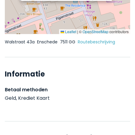
Leaflet
|
©
OpenStreetMap
contributors
Walstraat 43a
Enschede
7511 GG
Routebeschrijving
Informatie
Betaal methoden
Geld, Krediet Kaart