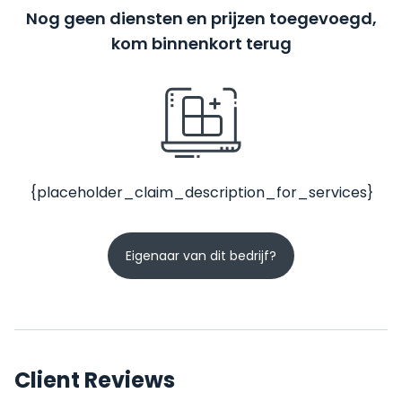
Nog geen diensten en prijzen toegevoegd,
kom binnenkort terug
{placeholder_claim_description_for_services}
Eigenaar van dit bedrijf?
Client Reviews