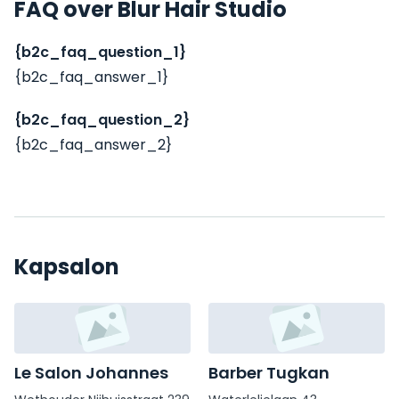
FAQ over Blur Hair Studio
{b2c_faq_question_1}
{b2c_faq_answer_1}
{b2c_faq_question_2}
{b2c_faq_answer_2}
Kapsalon
Le Salon Johannes
Barber Tugkan