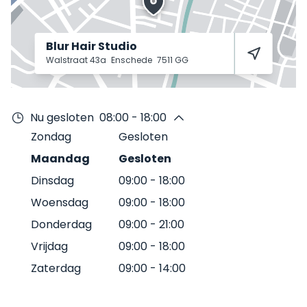
Blur Hair Studio
Walstraat 43a
Enschede
7511 GG
Nu gesloten
08:00 - 18:00
Zondag
Gesloten
Maandag
Gesloten
Dinsdag
09:00
-
18:00
Woensdag
09:00
-
18:00
Donderdag
09:00
-
21:00
Vrijdag
09:00
-
18:00
Zaterdag
09:00
-
14:00