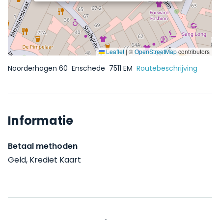
Leaflet
|
©
OpenStreetMap
contributors
Noorderhagen 60
Enschede
7511 EM
Routebeschrijving
Informatie
Betaal methoden
Geld, Krediet Kaart