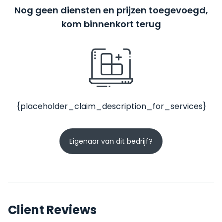
Nog geen diensten en prijzen toegevoegd,
kom binnenkort terug
{placeholder_claim_description_for_services}
Eigenaar van dit bedrijf?
Client Reviews