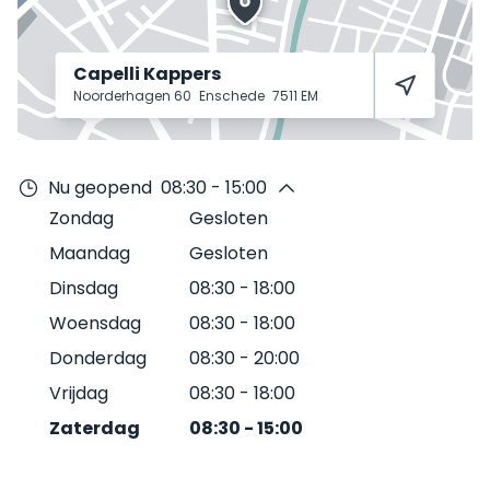
Capelli Kappers
Noorderhagen 60
Enschede
7511 EM
Nu geopend
08:30 - 15:00
Zondag
Gesloten
Maandag
Gesloten
Dinsdag
08:30
-
18:00
Woensdag
08:30
-
18:00
Donderdag
08:30
-
20:00
Vrijdag
08:30
-
18:00
Zaterdag
08:30
-
15:00