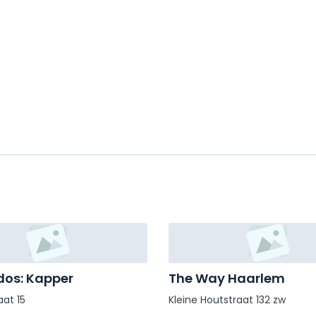
os: Kapper
The Way Haarlem
at 15
Kleine Houtstraat 132 zw