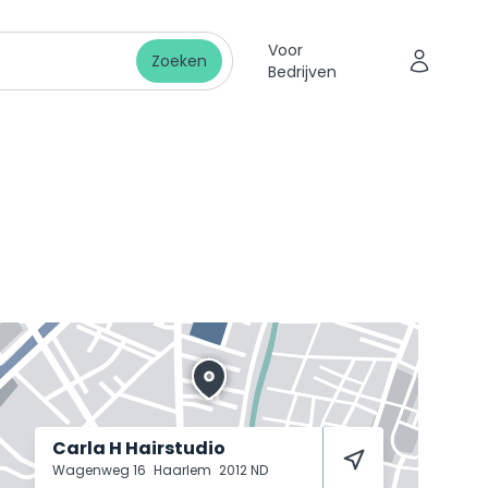
Voor
Zoeken
Bedrijven
Carla H Hairstudio
Wagenweg 16
Haarlem
2012 ND