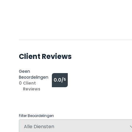
Client Reviews
Geen
Beoordelingen
0.0/
5
0
Client
Reviews
Filter Beoordelingen