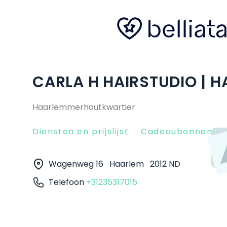
CARLA H HAIRSTUDIO | 
Haarlemmerhoutkwartier
Diensten en prijslijst
Cadeaubonnen
Wagenweg 16
Haarlem
2012 ND
Telefoon
+31235317015