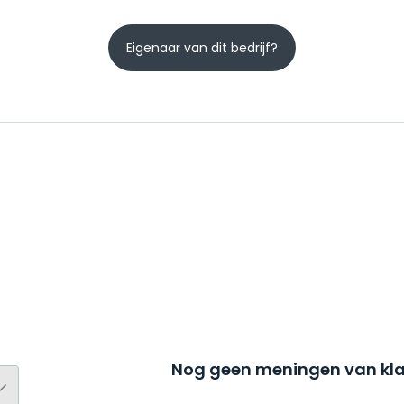
Eigenaar van dit bedrijf?
Nog geen meningen van kla