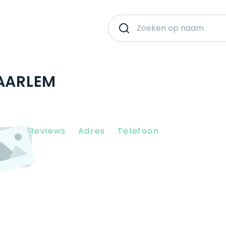
HAARLEM
Client Reviews
Adres
Telefoon