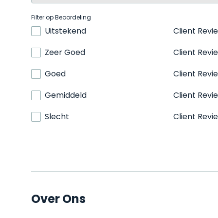
Filter op Beoordeling
Uitstekend
Client Revi
Zeer Goed
Client Revi
Goed
Client Revi
Gemiddeld
Client Revi
Slecht
Client Revi
Over Ons