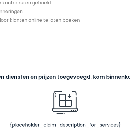
en kantooruren geboekt
nneringen.
door klanten online te laten boeken
n diensten en prijzen toegevoegd, kom binnenko
{placeholder_claim_description_for_services}