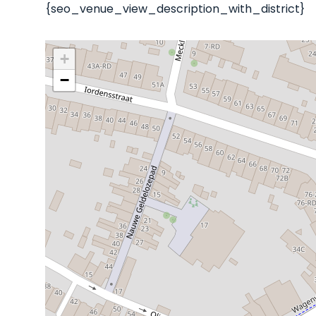
{seo_venue_view_description_with_district}
+
−