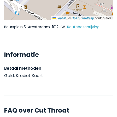
Leaflet
|
©
OpenStreetMap
contributors
Beursplein 5
Amsterdam
1012 JW
Routebeschrijving
Informatie
Betaal methoden
Geld, Krediet Kaart
FAQ over Cut Throat