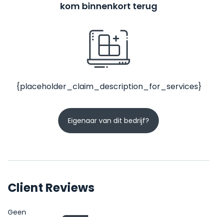
kom binnenkort terug
{placeholder_claim_description_for_services}
Eigenaar van dit bedrijf?
Client Reviews
Geen