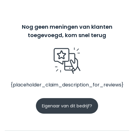
Nog geen meningen van klanten
toegevoegd, kom snel terug
{placeholder_claim_description_for_reviews}
Eigenaar van dit bedrijf?