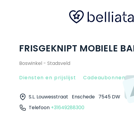
FRISGEKNIPT MOBIELE B
Boswinkel - Stadsveld
Diensten en prijslijst
Cadeaubonnen
S.L. Louwesstraat
Enschede
7545 DW
Telefoon
+31649288300