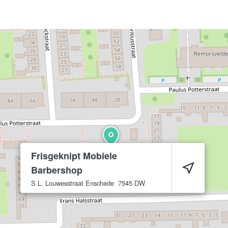
Frisgeknipt Mobiele
Barbershop
S.L. Louwesstraat
Enschede
7545 DW