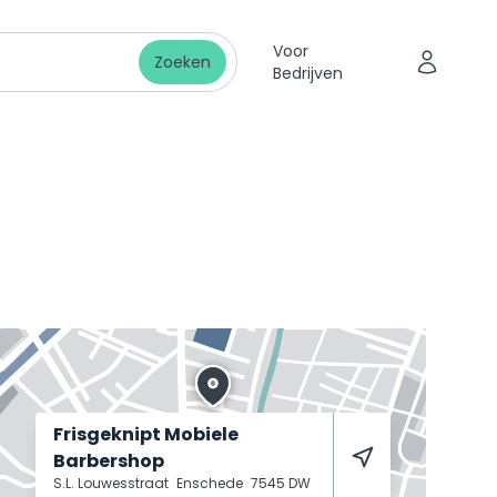
Voor
Zoeken
Bedrijven
Frisgeknipt Mobiele
Barbershop
S.L. Louwesstraat
Enschede
7545 DW