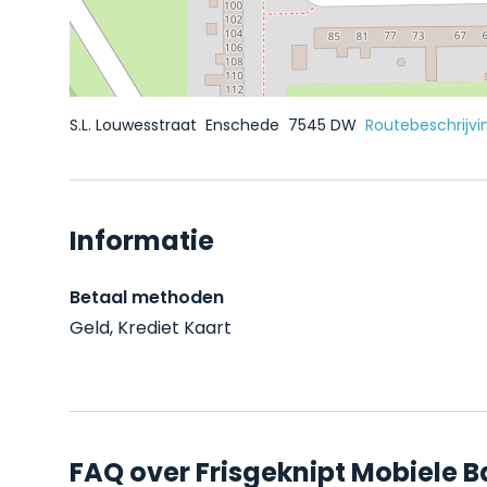
S.L. Louwesstraat
Enschede
7545 DW
Routebeschrijvi
Informatie
Betaal methoden
Geld, Krediet Kaart
FAQ over Frisgeknipt Mobiele 