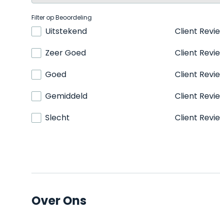
Filter op Beoordeling
Uitstekend
Client Revi
Zeer Goed
Client Revi
Goed
Client Revi
Gemiddeld
Client Revi
Slecht
Client Revi
Over Ons