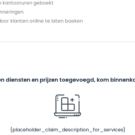
en kantooruren geboekt
nneringen.
door klanten online te laten boeken
n diensten en prijzen toegevoegd, kom binnenko
{placeholder_claim_description_for_services}