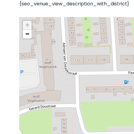
{seo_venue_view_description_with_district}
+
−