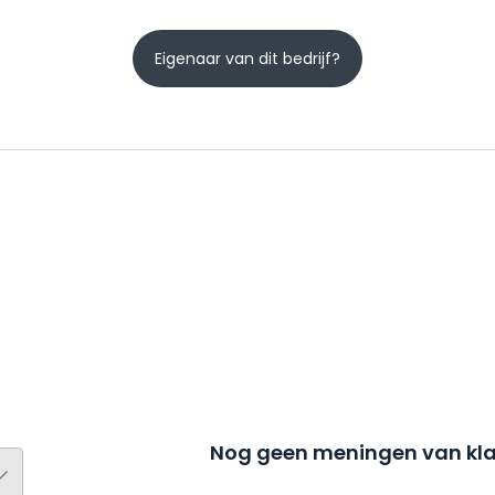
Eigenaar van dit bedrijf?
Nog geen meningen van kla