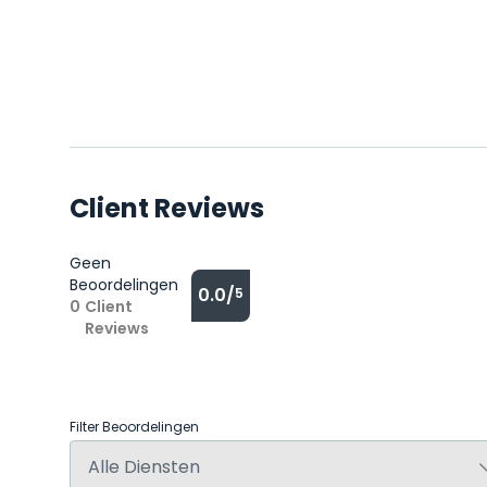
Client Reviews
Geen
Beoordelingen
0.0/
5
0
Client
Reviews
Filter Beoordelingen