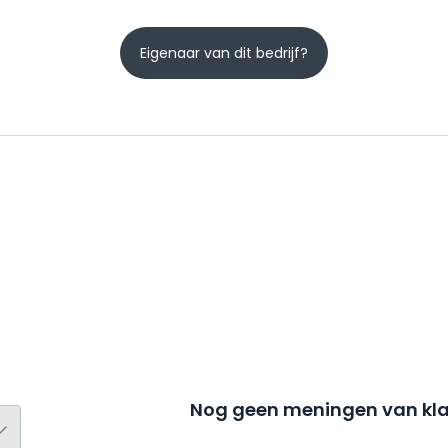
Eigenaar van dit bedrijf?
Nog geen meningen van kla