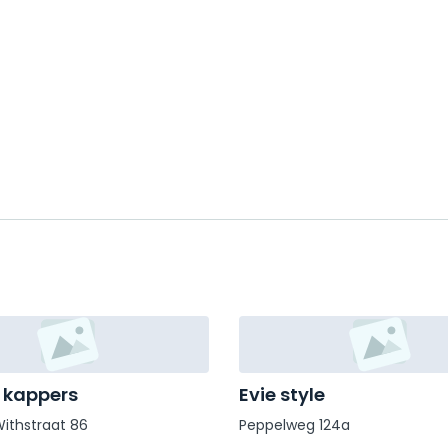
 kappers
Evie style
Withstraat 86
Peppelweg 124a