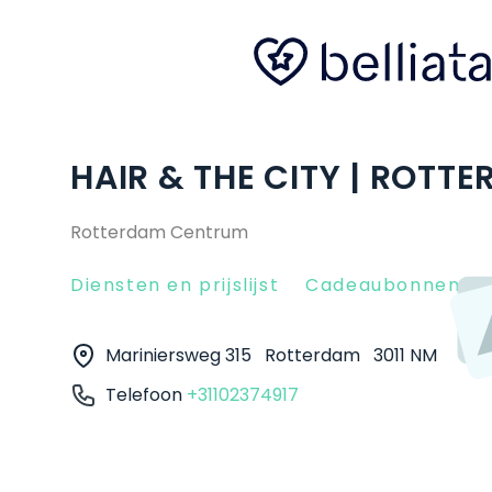
HAIR & THE CITY | ROTT
Rotterdam Centrum
Diensten en prijslijst
Cadeaubonnen
Mariniersweg 315
Rotterdam
3011 NM
Telefoon
+31102374917