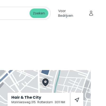
Voor
Zoeken
Bedrijven
Hair & The City
Mariniersweg 315
Rotterdam
3011 NM