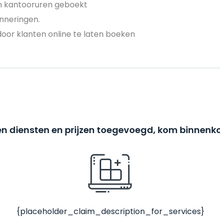
en kantooruren geboekt
nneringen.
door klanten online te laten boeken
n diensten en prijzen toegevoegd, kom binnenko
{placeholder_claim_description_for_services}