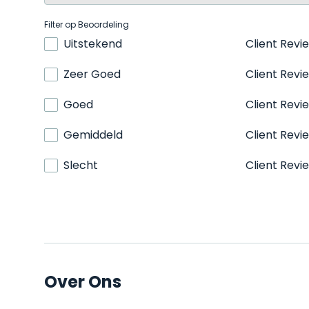
Filter op Beoordeling
Uitstekend
Client Revi
Zeer Goed
Client Revi
Goed
Client Revi
Gemiddeld
Client Revi
Slecht
Client Revi
Over Ons