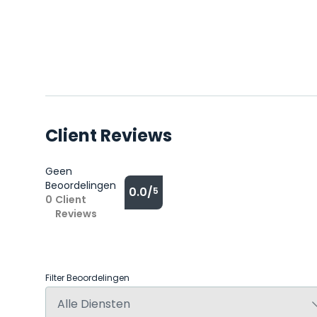
Client Reviews
Geen
Beoordelingen
0.0/
5
0
Client
Reviews
Filter Beoordelingen