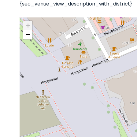
{seo_venue_view_description_with_district}
+
−