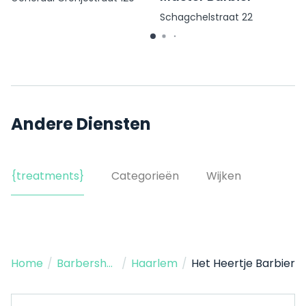
Schagchelstraat 22
Andere Diensten
{treatments}
Categorieën
Wijken
Home
/
Barbershop
/
Haarlem
/
Het Heertje Barbier