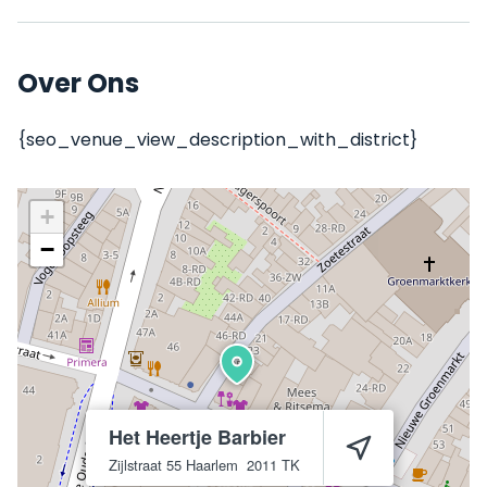
Over Ons
{seo_venue_view_description_with_district}
+
−
Het Heertje Barbier
Zijlstraat 55
Haarlem
2011 TK