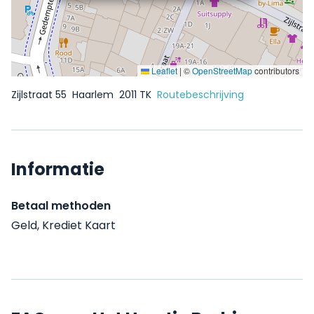
Leaflet
|
©
OpenStreetMap
contributors
Zijlstraat 55
Haarlem
2011 TK
Routebeschrijving
Informatie
Betaal methoden
Geld, Krediet Kaart