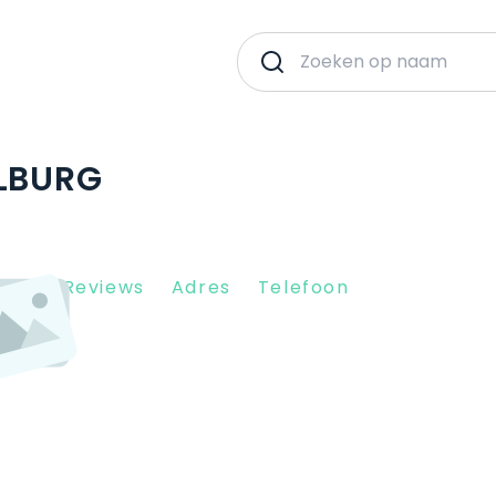
ILBURG
Client Reviews
Adres
Telefoon