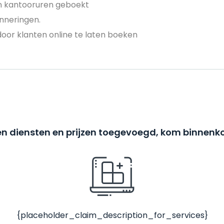
en kantooruren geboekt
nneringen.
door klanten online te laten boeken
n diensten en prijzen toegevoegd, kom binnenko
{placeholder_claim_description_for_services}