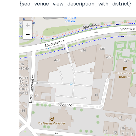
{seo_venue_view_description_with_district}
+
−