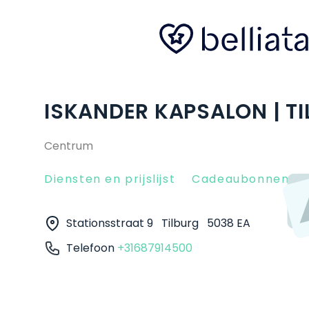
ISKANDER KAPSALON | T
Centrum
Diensten en prijslijst
Cadeaubonnen
Stationsstraat 9
Tilburg
5038 EA
Telefoon
+31687914500