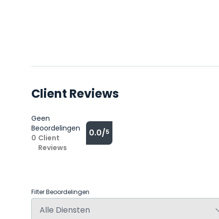
Client Reviews
Geen
Beoordelingen
0.0/
5
0
Client
Reviews
Filter Beoordelingen