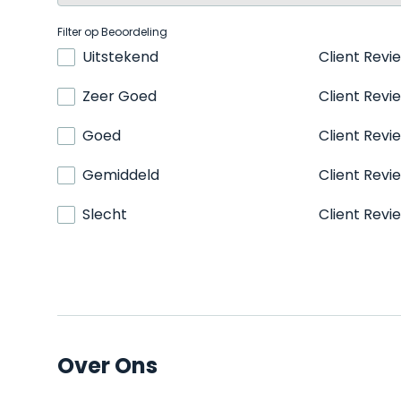
Filter op Beoordeling
Uitstekend
Client Revi
Zeer Goed
Client Revi
Goed
Client Revi
Gemiddeld
Client Revi
Slecht
Client Revi
Over Ons