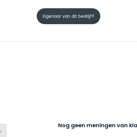
Eigenaar van dit bedrijf?
Nog geen meningen van kla