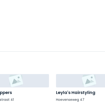
ppers
Leyla's Hairstyling
straat 41
Hoevenseweg 47