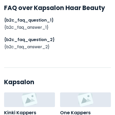
FAQ over Kapsalon Haar Beauty
{b2c_faq_question_1}
{b2c_faq_answer_1}
{b2c_faq_question_2}
{b2c_faq_answer_2}
Kapsalon
Kinki Kappers
One Kappers