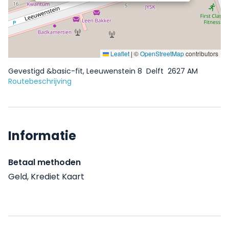
Leaflet
|
©
OpenStreetMap
contributors
Gevestigd &basic-fit, Leeuwenstein 8
Delft
2627 AM
Routebeschrijving
Informatie
Betaal methoden
Geld, Krediet Kaart