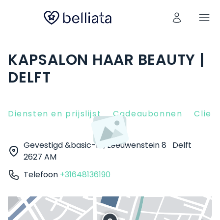
KAPSALON HAAR BEAUTY |
DELFT
Diensten en prijslijst
Cadeaubonnen
Clien
Gevestigd &basic-fit, Leeuwenstein 8
Delft
2627 AM
Telefoon
+31648136190