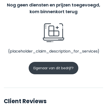
Nog geen diensten en prijzen toegevoegd,
kom binnenkort terug
{placeholder_claim_description_for_services}
Eigenaar van dit bedrijf?
Client Reviews