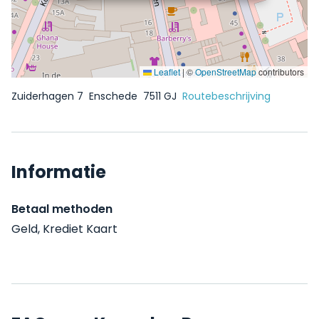
Leaflet
|
©
OpenStreetMap
contributors
Zuiderhagen 7
Enschede
7511 GJ
Routebeschrijving
Informatie
Betaal methoden
Geld, Krediet Kaart