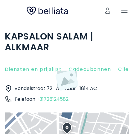
KAPSALON SALAM |
ALKMAAR
Diensten en prijslijst
Cadeaubonnen
Clien
Vondelstraat 72
Alkmaar
1814 AC
Telefoon
+31725124582