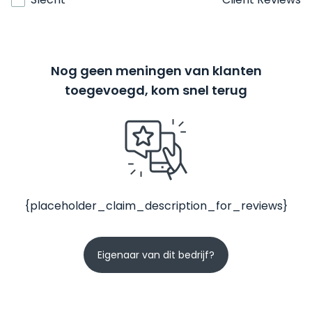
Nog geen meningen van klanten
toegevoegd, kom snel terug
{placeholder_claim_description_for_reviews}
Eigenaar van dit bedrijf?