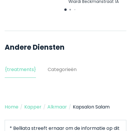
Wiardi Beckmanstraat 1A
Andere Diensten
{treatments}
Categorieën
Home
/
Kapper
/
Alkmaar
/
Kapsalon Salam
* Belliata streeft ernaar om de informatie op dit