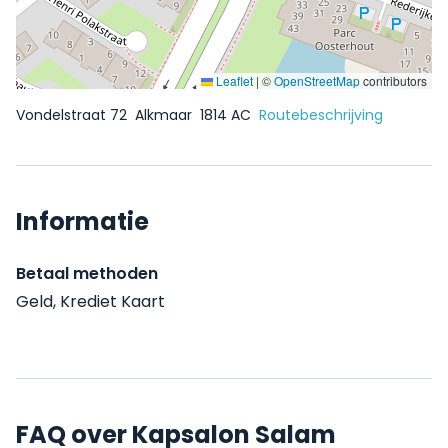
Leaflet
|
©
OpenStreetMap
contributors
Vondelstraat 72
Alkmaar
1814 AC
Routebeschrijving
Informatie
Betaal methoden
Geld, Krediet Kaart
FAQ over Kapsalon Salam