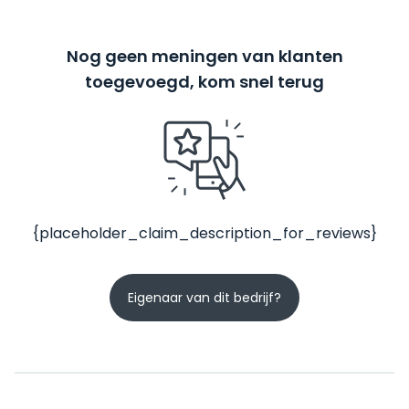
Nog geen meningen van klanten
toegevoegd, kom snel terug
{placeholder_claim_description_for_reviews}
Eigenaar van dit bedrijf?