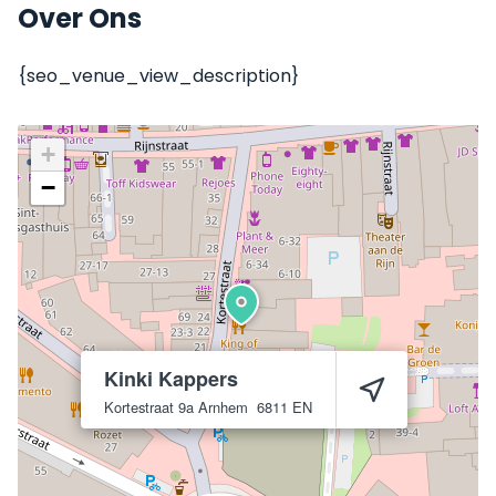
Over Ons
{seo_venue_view_description}
+
−
Kinki Kappers
Kortestraat 9a
Arnhem
6811 EN