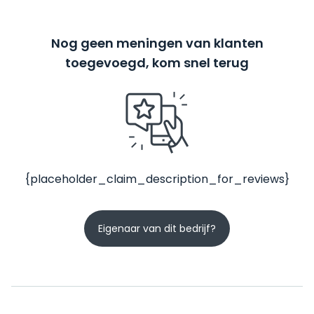
Nog geen meningen van klanten
toegevoegd, kom snel terug
{placeholder_claim_description_for_reviews}
Eigenaar van dit bedrijf?