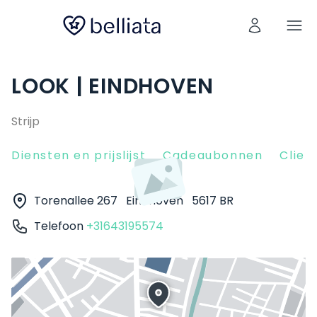
LOOK | EINDHOVEN
Strijp
Diensten en prijslijst
Cadeaubonnen
Clien
Torenallee 267
Eindhoven
5617 BR
Telefoon
+31643195574