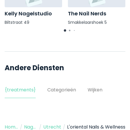
Kelly Nagelstudio
The Nail Nerds
Biltstraat 49
Smakkelaarshoek 5
Andere Diensten
{treatments}
Categorieën
Wijken
Home
/
Nagelstudio
/
Utrecht
/
L'oriental Nails & Wellness