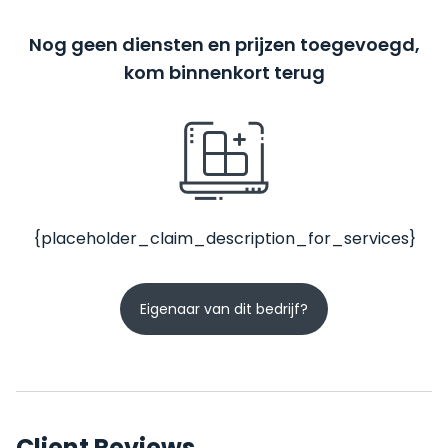
Nog geen diensten en prijzen toegevoegd,
kom binnenkort terug
{placeholder_claim_description_for_services}
Eigenaar van dit bedrijf?
Client Reviews