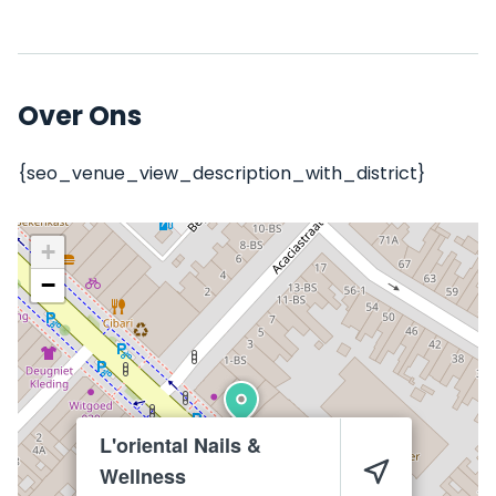
Over Ons
{seo_venue_view_description_with_district}
+
−
L'oriental Nails &
Wellness