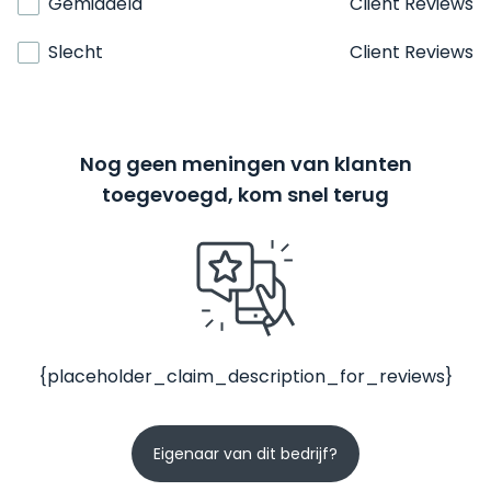
Gemiddeld
Client Reviews
Slecht
Client Reviews
Nog geen meningen van klanten
toegevoegd, kom snel terug
{placeholder_claim_description_for_reviews}
Eigenaar van dit bedrijf?