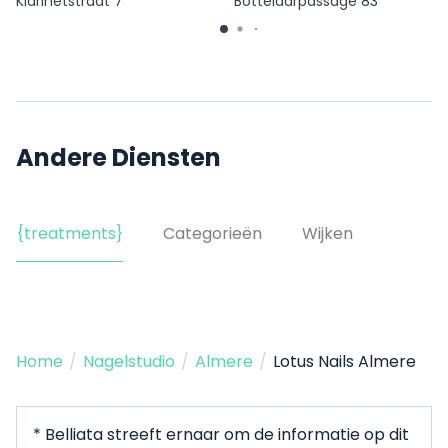
Klarinetstraat 7
Bottelaarpassage 83
Andere Diensten
{treatments}
Categorieën
Wijken
Home
/
Nagelstudio
/
Almere
/
Lotus Nails Almere
* Belliata streeft ernaar om de informatie op dit