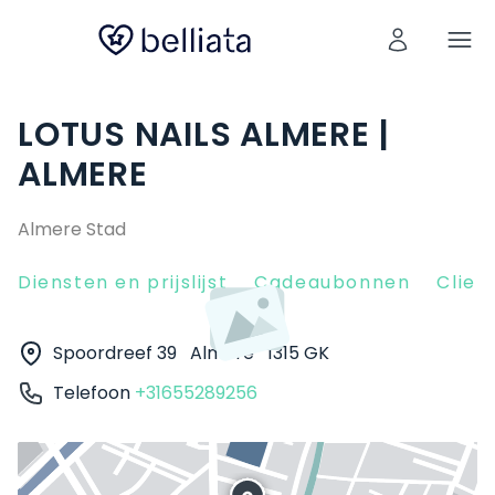
LOTUS NAILS ALMERE |
ALMERE
Almere Stad
Diensten en prijslijst
Cadeaubonnen
Clien
Spoordreef 39
Almere
1315 GK
Telefoon
+31655289256