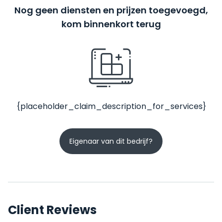
Nog geen diensten en prijzen toegevoegd,
kom binnenkort terug
{placeholder_claim_description_for_services}
Eigenaar van dit bedrijf?
Client Reviews