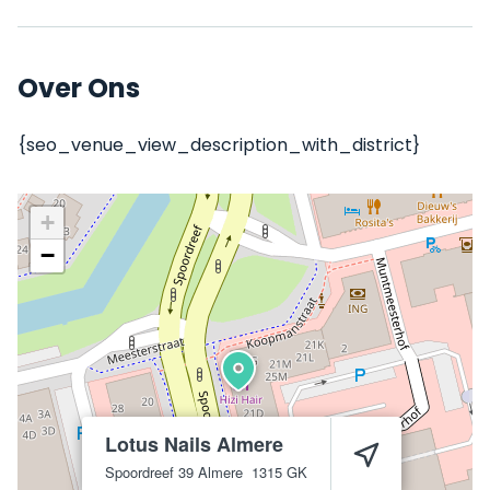
Over Ons
{seo_venue_view_description_with_district}
+
−
Lotus Nails Almere
Spoordreef 39
Almere
1315 GK