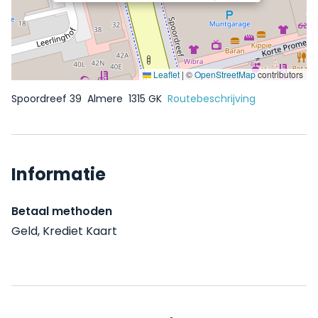
Leaflet
|
©
OpenStreetMap
contributors
Spoordreef 39
Almere
1315 GK
Routebeschrijving
Informatie
Betaal methoden
Geld, Krediet Kaart