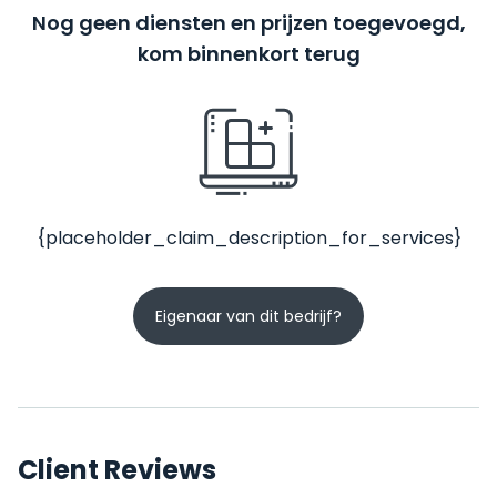
Nog geen diensten en prijzen toegevoegd,
kom binnenkort terug
{placeholder_claim_description_for_services}
Eigenaar van dit bedrijf?
Client Reviews