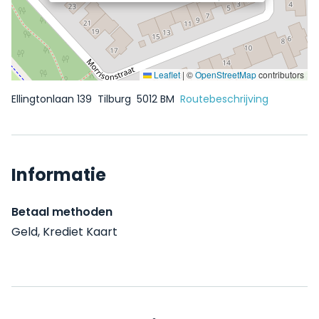
Leaflet
|
©
OpenStreetMap
contributors
Ellingtonlaan 139
Tilburg
5012 BM
Routebeschrijving
Informatie
Betaal methoden
Geld, Krediet Kaart