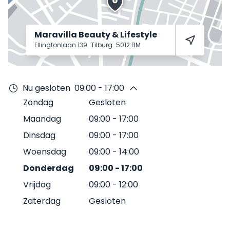
Maravilla Beauty & Lifestyle
Ellingtonlaan 139
Tilburg
5012 BM
Nu gesloten
09:00 - 17:00
Zondag
Gesloten
Maandag
09:00
-
17:00
Dinsdag
09:00
-
17:00
Woensdag
09:00
-
14:00
Donderdag
09:00
-
17:00
Vrijdag
09:00
-
12:00
Zaterdag
Gesloten