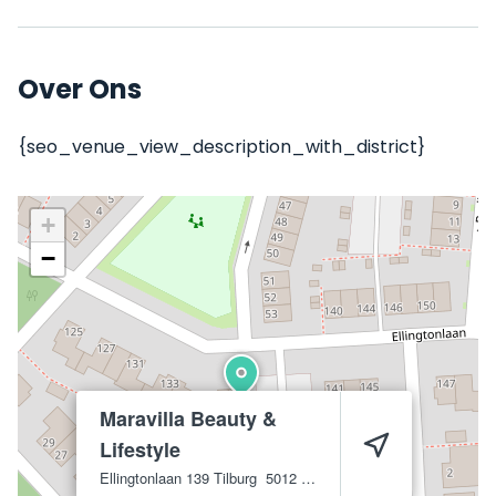
Over Ons
{seo_venue_view_description_with_district}
+
−
Maravilla Beauty &
Lifestyle
Ellingtonlaan 139
Tilburg
5012 BM