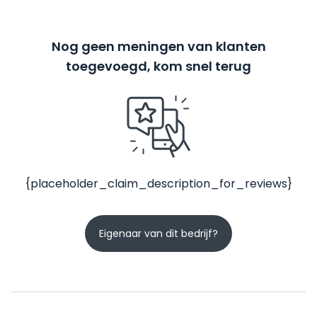
Nog geen meningen van klanten
toegevoegd, kom snel terug
{placeholder_claim_description_for_reviews}
Eigenaar van dit bedrijf?