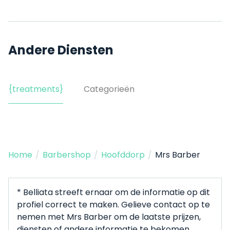
Andere Diensten
{treatments}
Categorieën
Home
/
Barbershop
/
Hoofddorp
/
Mrs Barber
* Belliata streeft ernaar om de informatie op dit
profiel correct te maken. Gelieve contact op te
nemen met Mrs Barber om de laatste prijzen,
diensten of andere informatie te bekomen.