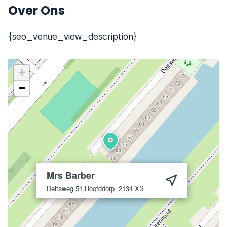
Over Ons
{seo_venue_view_description}
+
−
Mrs Barber
Deltaweg 51
Hoofddorp
2134 XS