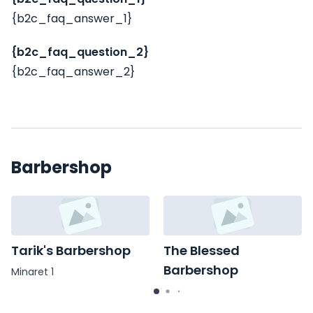
{b2c_faq_answer_1}
{b2c_faq_question_2}
{b2c_faq_answer_2}
Barbershop
Tarik's Barbershop
The Blessed
Barbershop
Minaret 1
Graftermeerstraat 29 E