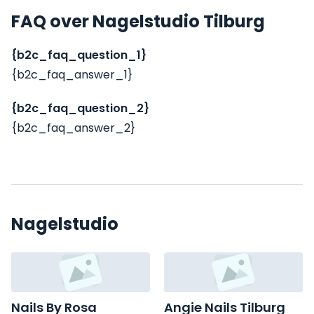
FAQ over Nagelstudio Tilburg
{b2c_faq_question_1}
{b2c_faq_answer_1}
{b2c_faq_question_2}
{b2c_faq_answer_2}
Nagelstudio
Nails By Rosa
Angie Nails Tilburg