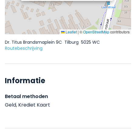
Leaflet
|
©
OpenStreetMap
contributors
Dr. Titus Brandsmaplein 9C
Tilburg
5025 WC
Routebeschrijving
Informatie
Betaal methoden
Geld, Krediet Kaart