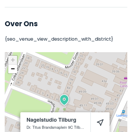
Over Ons
{seo_venue_view_description_with_district}
+
−
Nagelstudio Tilburg
Dr. Titus Brandsmaplein 9C
Tilburg
5025 WC