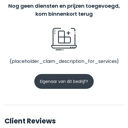
Nog geen diensten en prijzen toegevoegd,
kom binnenkort terug
{placeholder_claim_description_for_services}
Eigenaar van dit bedrijf?
Client Reviews