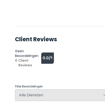
Client Reviews
Geen
Beoordelingen
0.0/
5
0
Client
Reviews
Filter Beoordelingen