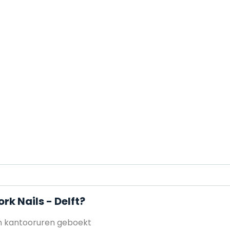
rk Nails - Delft?
en kantooruren geboekt