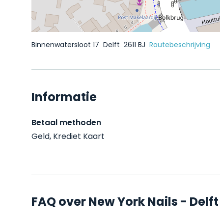
Binnenwatersloot 17
Delft
2611 BJ
Routebeschrijving
Informatie
Betaal methoden
Geld, Krediet Kaart
FAQ over New York Nails - Delft