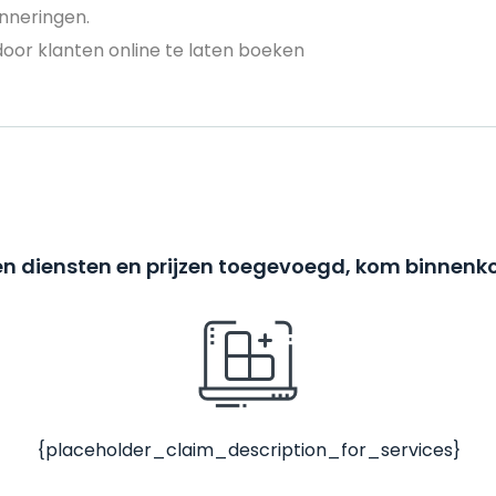
nneringen.
door klanten online te laten boeken
n diensten en prijzen toegevoegd, kom binnenko
{placeholder_claim_description_for_services}