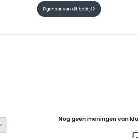
Eigenaar van dit bedrijf?
Nog geen meningen van kla