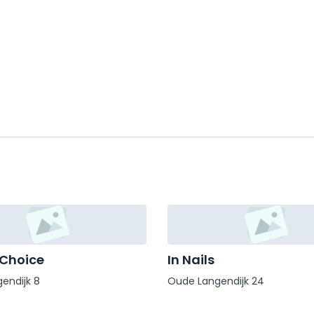
 Choice
In Nails
endijk 8
Oude Langendijk 24