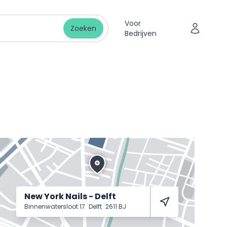
Voor
Zoeken
Bedrijven
New York Nails - Delft
Binnenwatersloot 17
Delft
2611 BJ