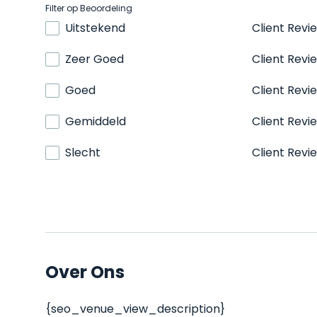
Filter op Beoordeling
Uitstekend
Client Revi
Zeer Goed
Client Revi
Goed
Client Revi
Gemiddeld
Client Revi
Slecht
Client Revi
Over Ons
{seo_venue_view_description}