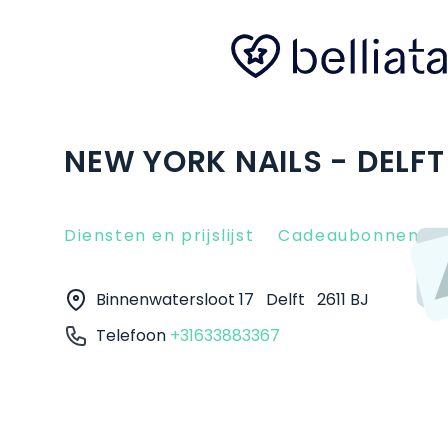
NEW YORK NAILS - DELFT 
Diensten en prijslijst
Cadeaubonnen
Binnenwatersloot 17
Delft
2611 BJ
Telefoon
+31633883367