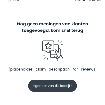
Nog geen meningen van klanten
toegevoegd, kom snel terug
{placeholder_claim_description_for_reviews}
Eigenaar van dit bedrijf?