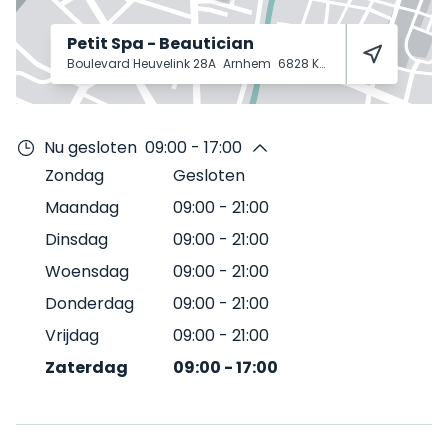
Petit Spa - Beautician
Boulevard Heuvelink 28A
Arnhem
6828 KR
Nu gesloten
09:00 - 17:00
Zondag
Gesloten
Maandag
09:00
-
21:00
Dinsdag
09:00
-
21:00
Woensdag
09:00
-
21:00
Donderdag
09:00
-
21:00
Vrijdag
09:00
-
21:00
Zaterdag
09:00
-
17:00