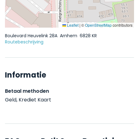
Leaflet
|
©
OpenStreetMap
contributors
Boulevard Heuvelink 28A
Arnhem
6828 KR
Routebeschrijving
Informatie
Betaal methoden
Geld, Krediet Kaart