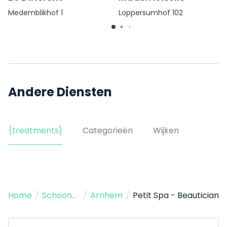
Medemblikhof 1
Loppersumhof 102
Andere Diensten
{treatments}
Categorieën
Wijken
Home
/
Schoonheidssalon
/
Arnhem
/
Petit Spa - Beautician