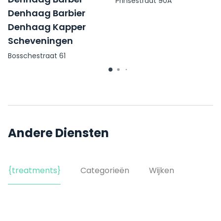
Prinsestraat 90A
Denhaag Barbier
Denhaag Kapper
Scheveningen
Bosschestraat 61
Andere Diensten
{treatments}
Categorieën
Wijken