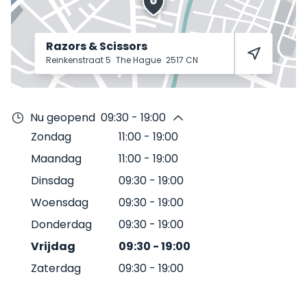
Razors & Scissors
Reinkenstraat 5
The Hague
2517 CN
Nu geopend
09:30 - 19:00
Zondag
11:00
-
19:00
Maandag
11:00
-
19:00
Dinsdag
09:30
-
19:00
Woensdag
09:30
-
19:00
Donderdag
09:30
-
19:00
Vrijdag
09:30
-
19:00
Zaterdag
09:30
-
19:00