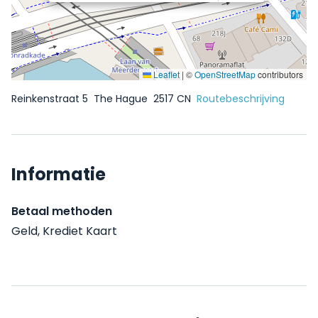
Leaflet
|
©
OpenStreetMap
contributors
Reinkenstraat 5
The Hague
2517 CN
Routebeschrijving
Informatie
Betaal methoden
Geld, Krediet Kaart