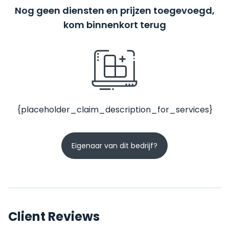
Nog geen diensten en prijzen toegevoegd,
kom binnenkort terug
{placeholder_claim_description_for_services}
Eigenaar van dit bedrijf?
Client Reviews